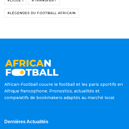
#LIGUE 1
#TRANSFERT
#LÉGENDES DU FOOTBALL AFRICAIN
African-Football couvre le football et les paris sportifs en
Afrique francophone. Pronostics, actualités et
comparatifs de bookmakers adaptés au marché local.
Dernières Actualités