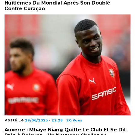
Huitièmes Du Mondial Après Son Doublé
Contre Curaçao
Posté Le
29/06/2023 - 22:28
20 Vues
Auxerre : Mbaye Niang Quitte Le Club Et Se Dit