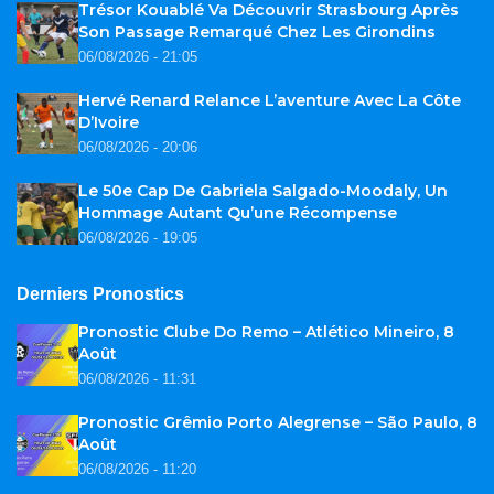
Trésor Kouablé Va Découvrir Strasbourg Après
Son Passage Remarqué Chez Les Girondins
06/08/2026 - 21:05
Hervé Renard Relance L’aventure Avec La Côte
D’Ivoire
06/08/2026 - 20:06
Le 50e Cap De Gabriela Salgado-Moodaly, Un
Hommage Autant Qu’une Récompense
06/08/2026 - 19:05
Derniers Pronostics
Pronostic Clube Do Remo – Atlético Mineiro, 8
Août
06/08/2026 - 11:31
Pronostic Grêmio Porto Alegrense – São Paulo, 8
Août
06/08/2026 - 11:20