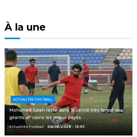
À la une
ACTUALITÉS FOOTBALL
Mohamed Salah reste dans le cercle très fermé des
géants africains les mieux payés
Actualités Football
06/08/2026 - 12:01