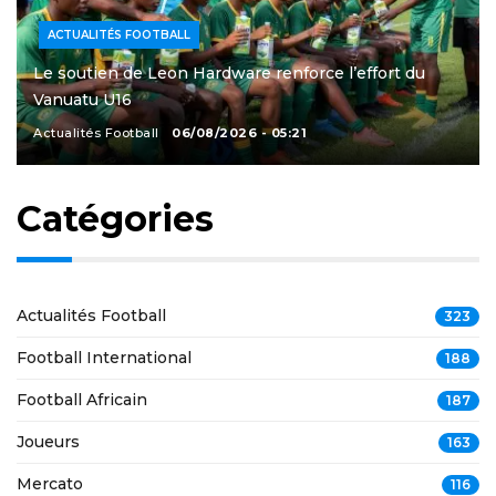
ACTUALITÉS FOOTBALL
Le soutien de Leon Hardware renforce l’effort du
Vanuatu U16
Actualités Football
06/08/2026 - 05:21
Catégories
Actualités Football
323
Football International
188
Football Africain
187
Joueurs
163
Mercato
116