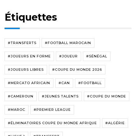
Étiquettes
#TRANSFERTS
#FOOTBALL MAROCAIN
#JOUEURS EN FORME
#JOUEUR
#SÉNÉGAL
#JOUEURS LIBRES
#COUPE DU MONDE 2026
#MERCATO AFRICAIN
#CAN
#FOOTBALL
#CAMEROUN
#JEUNES TALENTS
#COUPE DU MONDE
#MAROC
#PREMIER LEAGUE
#ÉLIMINATOIRES COUPE DU MONDE AFRIQUE
#ALGÉRIE