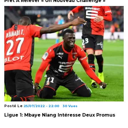
Prêt À Relever « Un Nouveau Challenge »
Posté Le
25/07/2022 - 22:00
30 Vues
Ligue 1: Mbaye Niang Intéresse Deux Promus