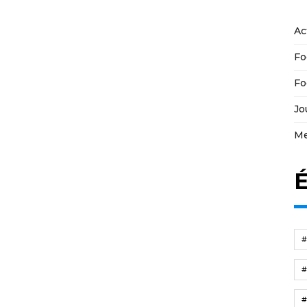
Ac
Fo
Fo
Jo
Me
É