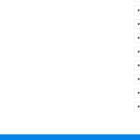
#
#
#