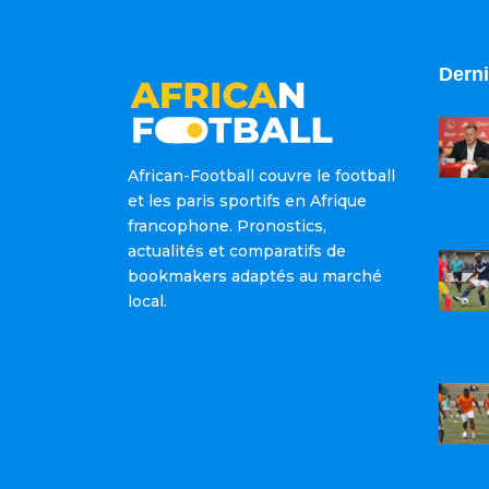
Derni
African-Football couvre le football
et les paris sportifs en Afrique
francophone. Pronostics,
actualités et comparatifs de
bookmakers adaptés au marché
local.