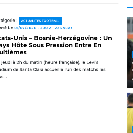
tégorie :
ACTUALITÉS FOOTBALL
sté Le
01/07/2026 - 20:22
223 Vues
tats-Unis – Bosnie-Herzégovine : Un
ays Hôte Sous Pression Entre En
uitièmes
 jeudi à 2h du matin (heure française), le Levi’s
adium de Santa Clara accueille l’un des matchs les
us…