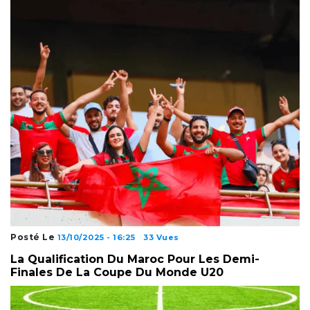
Posté Le
13/10/2025 - 16:25
33 Vues
La Qualification Du Maroc Pour Les Demi-
Finales De La Coupe Du Monde U20