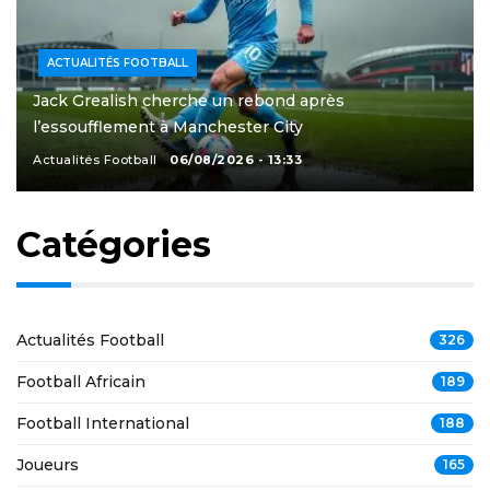
ACTUALITÉS FOOTBALL
Jack Grealish cherche un rebond après
l’essoufflement à Manchester City
Actualités Football
06/08/2026 - 13:33
Catégories
Actualités Football
326
Football Africain
189
Football International
188
Joueurs
165