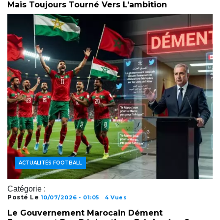
Mais Toujours Tourné Vers L’ambition
ACTUALITÉS FOOTBALL
Catégorie :
Posté Le
10/07/2026 - 01:05
4 Vues
Le Gouvernement Marocain Dément