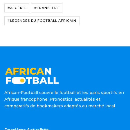
#ALGÉRIE
#TRANSFERT
#LÉGENDES DU FOOTBALL AFRICAIN
African-Football couvre le football et les paris sportifs en
Afrique francophone. Pronostics, actualités et
comparatifs de bookmakers adaptés au marché local.