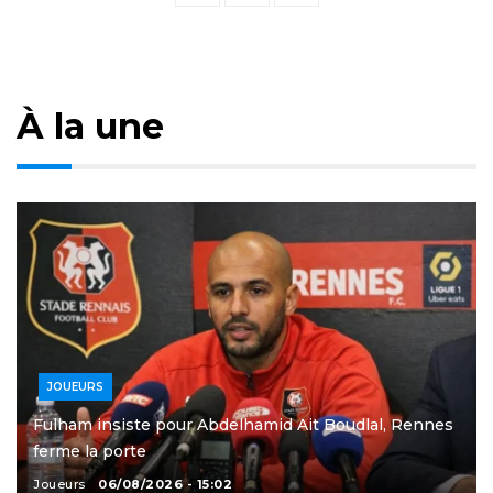
pagination
À la une
JOUEURS
Fulham insiste pour Abdelhamid Ait Boudlal, Rennes
ferme la porte
Joueurs
06/08/2026 - 15:02