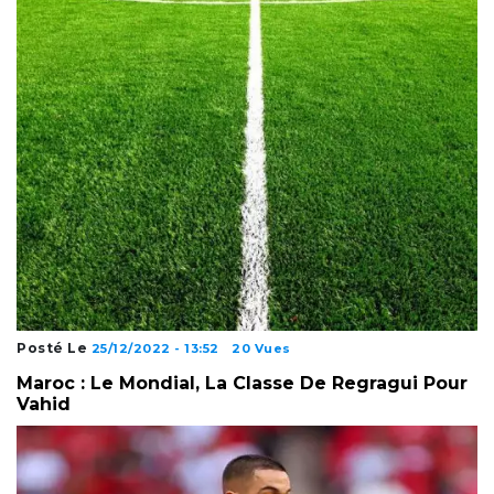
Posté Le
25/12/2022 - 13:52
20 Vues
Maroc : Le Mondial, La Classe De Regragui Pour
Vahid