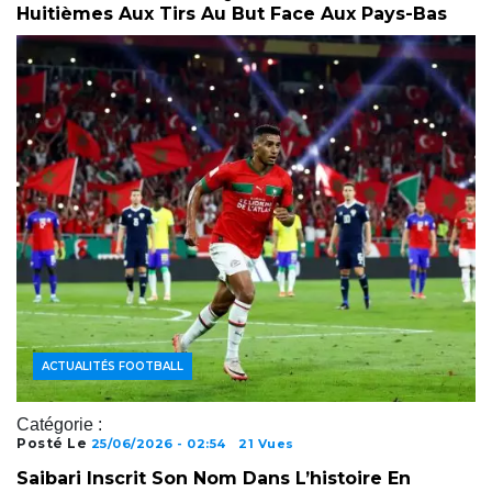
Huitièmes Aux Tirs Au But Face Aux Pays-Bas
ACTUALITÉS FOOTBALL
Catégorie :
Posté Le
25/06/2026 - 02:54
21 Vues
Saibari Inscrit Son Nom Dans L’histoire En