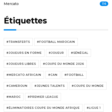
Mercato
116
Étiquettes
#TRANSFERTS
#FOOTBALL MAROCAIN
#JOUEURS EN FORME
#JOUEUR
#SÉNÉGAL
#JOUEURS LIBRES
#COUPE DU MONDE 2026
#MERCATO AFRICAIN
#CAN
#FOOTBALL
#CAMEROUN
#JEUNES TALENTS
#COUPE DU MONDE
#MAROC
#PREMIER LEAGUE
#ÉLIMINATOIRES COUPE DU MONDE AFRIQUE
#LIGUE 1