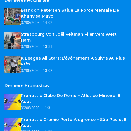
Dernières Actualités
Brandon Petersen Salue La Force Mentale De
Khanyisa Mayo
07/08/2026 - 14:02
Strasbourg Voit Joël Veltman Filer Vers West
Ham
07/08/2026 - 13:31
K League All Stars: L’événement À Suivre Au Plus
Près
07/08/2026 - 13:02
Derniers Pronostics
Pronostic Clube Do Remo – Atlético Mineiro, 8
Août
06/08/2026 - 11:31
Pronostic Grêmio Porto Alegrense – São Paulo, 8
Août