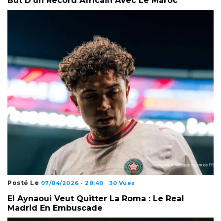
But D’un Record Africain Avec Le Maroc
Posté Le
07/04/2026 - 20:40
30 Vues
El Aynaoui Veut Quitter La Roma : Le Real
Madrid En Embuscade