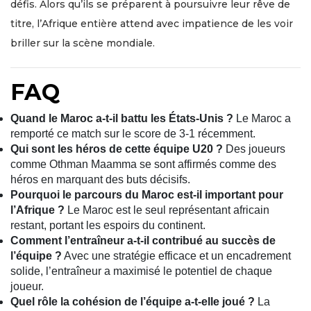
défis. Alors qu’ils se préparent à poursuivre leur rêve de
titre, l’Afrique entière attend avec impatience de les voir
briller sur la scène mondiale.
FAQ
Quand le Maroc a-t-il battu les États-Unis ?
Le Maroc a
remporté ce match sur le score de 3-1 récemment.
Qui sont les héros de cette équipe U20 ?
Des joueurs
comme Othman Maamma se sont affirmés comme des
héros en marquant des buts décisifs.
Pourquoi le parcours du Maroc est-il important pour
l’Afrique ?
Le Maroc est le seul représentant africain
restant, portant les espoirs du continent.
Comment l’entraîneur a-t-il contribué au succès de
l’équipe ?
Avec une stratégie efficace et un encadrement
solide, l’entraîneur a maximisé le potentiel de chaque
joueur.
Quel rôle la cohésion de l’équipe a-t-elle joué ?
La