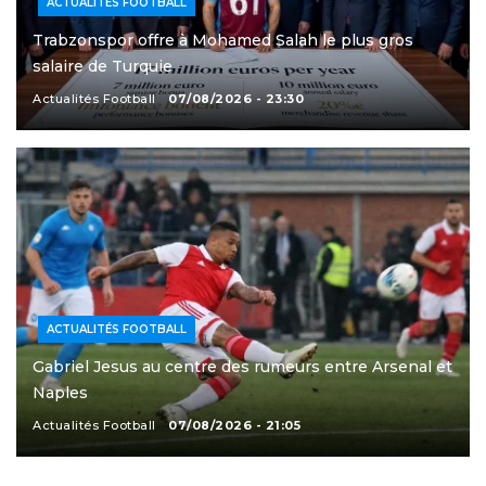
ACTUALITÉS FOOTBALL
Trabzonspor offre à Mohamed Salah le plus gros
salaire de Turquie
Actualités Football
07/08/2026 - 23:30
ACTUALITÉS FOOTBALL
Gabriel Jesus au centre des rumeurs entre Arsenal et
Naples
Actualités Football
07/08/2026 - 21:05