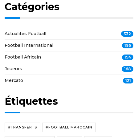
Catégories
Actualités Football
332
Football International
196
Football Africain
194
Joueurs
168
Mercato
121
Étiquettes
#TRANSFERTS
#FOOTBALL MAROCAIN