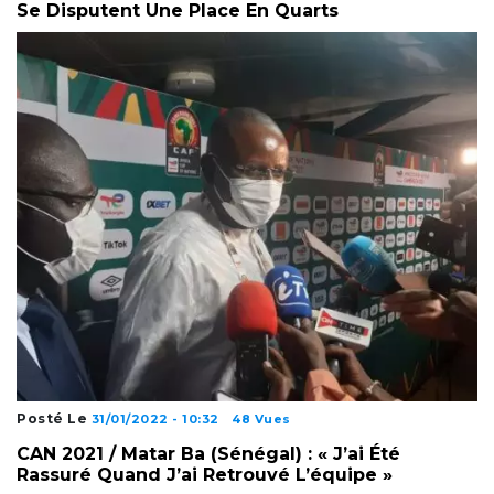
Se Disputent Une Place En Quarts
Posté Le
31/01/2022 - 10:32
48 Vues
CAN 2021 / Matar Ba (Sénégal) : « J’ai Été
Rassuré Quand J’ai Retrouvé L’équipe »