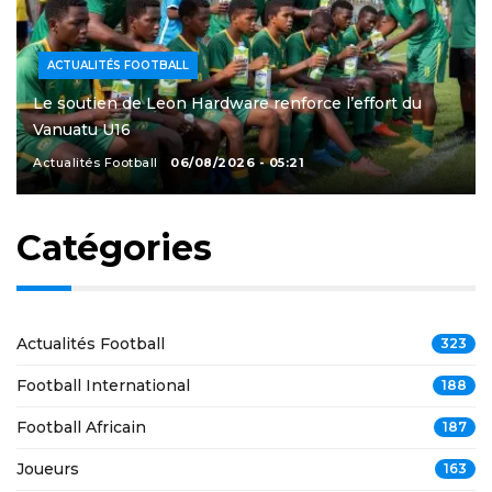
ACTUALITÉS FOOTBALL
Le soutien de Leon Hardware renforce l’effort du
Vanuatu U16
Actualités Football
06/08/2026 - 05:21
Catégories
Actualités Football
323
Football International
188
Football Africain
187
Joueurs
163