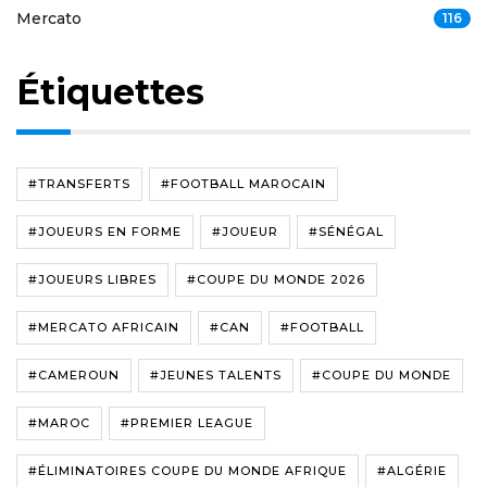
Mercato
116
Étiquettes
#TRANSFERTS
#FOOTBALL MAROCAIN
#JOUEURS EN FORME
#JOUEUR
#SÉNÉGAL
#JOUEURS LIBRES
#COUPE DU MONDE 2026
#MERCATO AFRICAIN
#CAN
#FOOTBALL
#CAMEROUN
#JEUNES TALENTS
#COUPE DU MONDE
#MAROC
#PREMIER LEAGUE
#ÉLIMINATOIRES COUPE DU MONDE AFRIQUE
#ALGÉRIE