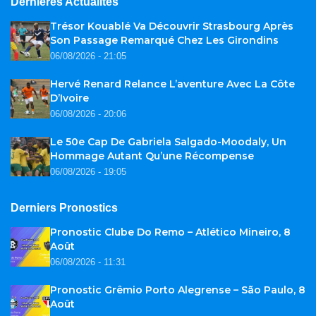
Dernières Actualités
Trésor Kouablé Va Découvrir Strasbourg Après
Son Passage Remarqué Chez Les Girondins
06/08/2026 - 21:05
Hervé Renard Relance L’aventure Avec La Côte
D’Ivoire
06/08/2026 - 20:06
Le 50e Cap De Gabriela Salgado-Moodaly, Un
Hommage Autant Qu’une Récompense
06/08/2026 - 19:05
Derniers Pronostics
Pronostic Clube Do Remo – Atlético Mineiro, 8
Août
06/08/2026 - 11:31
Pronostic Grêmio Porto Alegrense – São Paulo, 8
Août