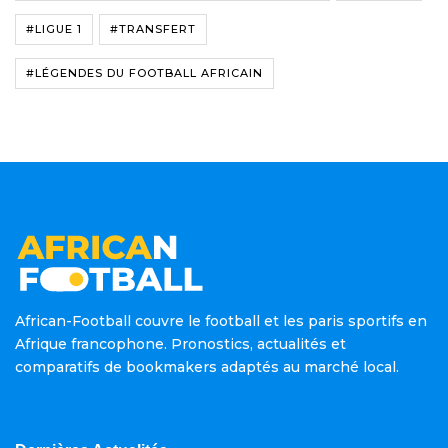
#LIGUE 1
#TRANSFERT
#LÉGENDES DU FOOTBALL AFRICAIN
African-Football couvre le football et les paris sportifs en
Afrique francophone. Pronostics, actualités et
comparatifs de bookmakers adaptés au marché local.