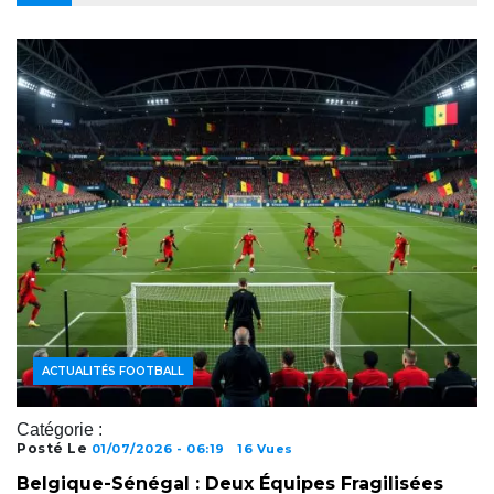
ACTUALITÉS FOOTBALL
Catégorie :
Posté Le
01/07/2026 - 06:19
16 Vues
Belgique-Sénégal : Deux Équipes Fragilisées