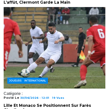
L’affût, Clermont Garde La Main
FOOTBALL INTERNATIONAL
JOUEURS
Catégorie :
Posté Le
30/06/2026 - 12:01
19 Vues
Lille Et Monaco Se Positionnent Sur Farès