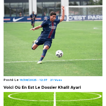
Posté Le
19/08/2025 - 12:37
21 Vues
Voici Où En Est Le Dossier Khalil Ayari