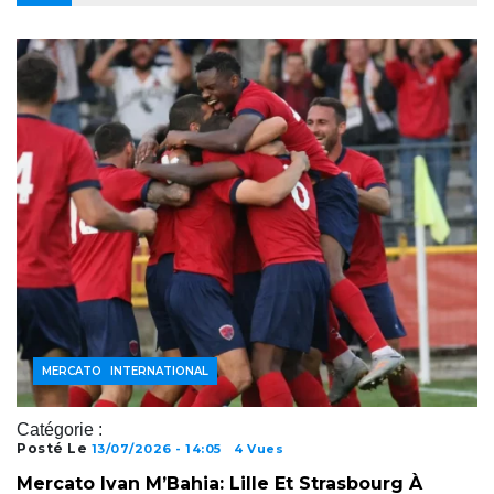
FOOTBALL INTERNATIONAL
JOUEURS
MERCATO
Catégorie :
Posté Le
13/07/2026 - 14:05
4 Vues
Mercato Ivan M’Bahia: Lille Et Strasbourg À