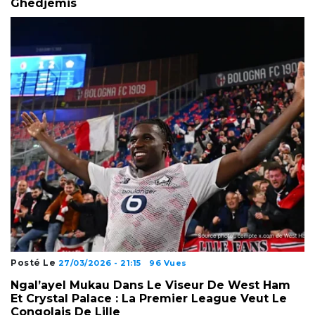
Ghedjemis
Posté Le
27/03/2026 - 21:15
96 Vues
Ngal’ayel Mukau Dans Le Viseur De West Ham
Et Crystal Palace : La Premier League Veut Le
Congolais De Lille