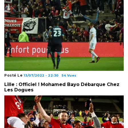
Posté Le
13/07/2022 - 22:30
54 Vues
Lille : Officiel ! Mohamed Bayo Débarque Chez
Les Dogues