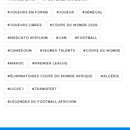
#JOUEURS EN FORME
#JOUEUR
#SÉNÉGAL
#JOUEURS LIBRES
#COUPE DU MONDE 2026
#MERCATO AFRICAIN
#CAN
#FOOTBALL
#CAMEROUN
#JEUNES TALENTS
#COUPE DU MONDE
#MAROC
#PREMIER LEAGUE
#ÉLIMINATOIRES COUPE DU MONDE AFRIQUE
#ALGÉRIE
#LIGUE 1
#TRANSFERT
#LÉGENDES DU FOOTBALL AFRICAIN