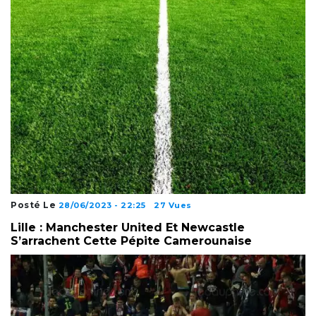
Posté Le
28/06/2023 - 22:25
27 Vues
Lille : Manchester United Et Newcastle
S’arrachent Cette Pépite Camerounaise