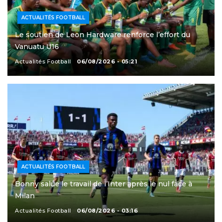
ACTUALITÉS FOOTBALL
Le soutien de Leon Hardware renforce l’effort du
Vanuatu U16
Actualités Football
06/08/2026 - 05:21
ACTUALITÉS FOOTBALL
Bonny salue le travail de l’Inter après le nul face à
Milan
Actualités Football
06/08/2026 - 03:16