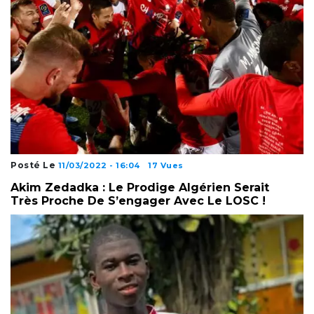
Posté Le
11/03/2022 - 16:04
17 Vues
Akim Zedadka : Le Prodige Algérien Serait
Très Proche De S’engager Avec Le LOSC !