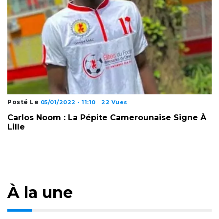
Posté Le
05/01/2022 - 11:10
22 Vues
Carlos Noom : La Pépite Camerounaise Signe À
Lille
À la une