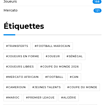
Joueurs
168
Mercato
121
Étiquettes
#TRANSFERTS
#FOOTBALL MAROCAIN
#JOUEURS EN FORME
#JOUEUR
#SÉNÉGAL
#JOUEURS LIBRES
#COUPE DU MONDE 2026
#MERCATO AFRICAIN
#FOOTBALL
#CAN
#CAMEROUN
#JEUNES TALENTS
#COUPE DU MONDE
#MAROC
#PREMIER LEAGUE
#ALGÉRIE