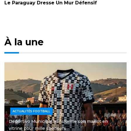
Le Paraguay Dresse Un Mur Défensif
À la une
ACTUALITÉS FOOTBALL
Deportivo Municipal transforme son maillot en
vitrine pour mille sponsors