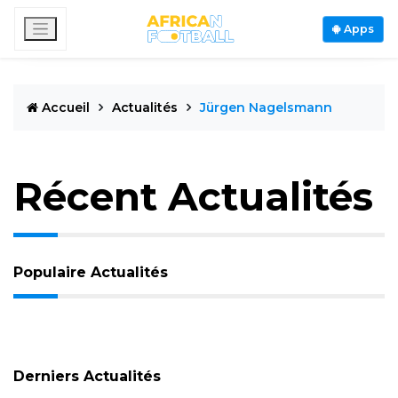
Apps
Accueil
Actualités
Jürgen Nagelsmann
Récent Actualités
Populaire Actualités
Derniers Actualités