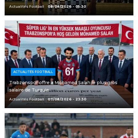
Actualités Football
08/08/2026 - 05:30
ACTUALITÉS FOOTBALL
Trabzonspor offre à Mohamed Salah le plus gros
salaire de Turquie
Actualités Football
07/08/2026 - 23:30