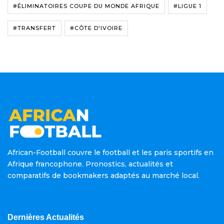
#ÉLIMINATOIRES COUPE DU MONDE AFRIQUE
#LIGUE 1
#TRANSFERT
#CÔTE D'IVOIRE
African-Football couvre le football et les paris sportifs en
Afrique francophone. Pronostics, actualités et
comparatifs de bookmakers adaptés au marché local.
Dernières Actualités