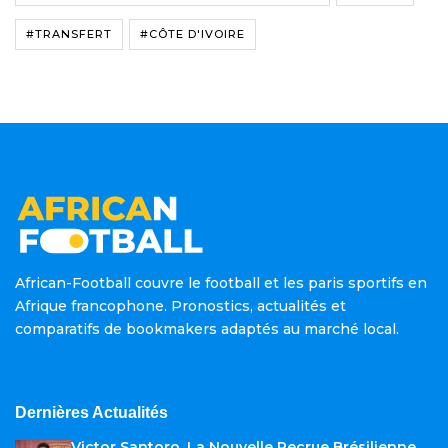
#TRANSFERT
#CÔTE D'IVOIRE
African-Football couvre le football et les paris sportifs en
Afrique francophone. Pronostics, actualités et
comparatifs de bookmakers adaptés au marché local.
Dernières Actualités
Victor Santoro, La Nouvelle Recrue Brésilienne