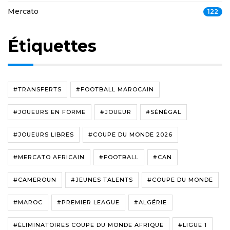
Mercato
122
Étiquettes
#TRANSFERTS
#FOOTBALL MAROCAIN
#JOUEURS EN FORME
#JOUEUR
#SÉNÉGAL
#JOUEURS LIBRES
#COUPE DU MONDE 2026
#MERCATO AFRICAIN
#FOOTBALL
#CAN
#CAMEROUN
#JEUNES TALENTS
#COUPE DU MONDE
#MAROC
#PREMIER LEAGUE
#ALGÉRIE
#ÉLIMINATOIRES COUPE DU MONDE AFRIQUE
#LIGUE 1