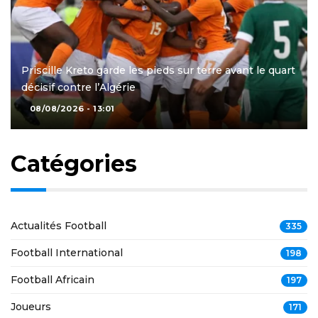
Priscille Kreto garde les pieds sur terre avant le quart
décisif contre l’Algérie
08/08/2026 - 13:01
Catégories
Actualités Football
335
Football International
198
Football Africain
197
Joueurs
171