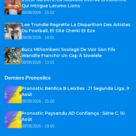
Qui Intrigue Lerumo Lions
09/08/2026 - 15:02
Lee Trundle Regrette La Disparition Des Artistes
Du Football, Et Cite Cherki Et Eze
09/08/2026 - 14:01
Bucs Mthombeni Soulagé De Voir Son Fils
Wandile Franchir Un Cap À Siwelele
09/08/2026 - 13:01
Derniers Pronostics
Pronostic Benfica B Leixões : J1 Segunda Liga, 9
Août
08/08/2026 - 21:00
Pronostic Paysandu AD Confiança : Série C, 10
Août
08/08/2026 - 19:50