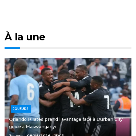
À la une
JOUEURS
Orlando Pirates prend l’avantage face à Durban City
grâce à Maswanganyi
Joueurs
08/08/2026 - 15:03