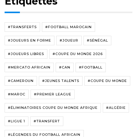
Étiquettes
#TRANSFERTS
#FOOTBALL MAROCAIN
#JOUEURS EN FORME
#JOUEUR
#SÉNÉGAL
#JOUEURS LIBRES
#COUPE DU MONDE 2026
#MERCATO AFRICAIN
#CAN
#FOOTBALL
#CAMEROUN
#JEUNES TALENTS
#COUPE DU MONDE
#MAROC
#PREMIER LEAGUE
#ÉLIMINATOIRES COUPE DU MONDE AFRIQUE
#ALGÉRIE
#LIGUE 1
#TRANSFERT
#LÉGENDES DU FOOTBALL AFRICAIN