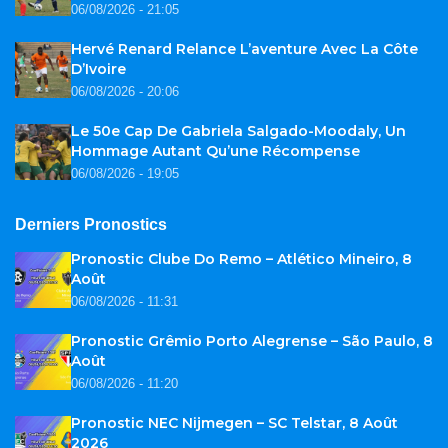
06/08/2026 - 21:05
Hervé Renard Relance L’aventure Avec La Côte
D’Ivoire
06/08/2026 - 20:06
Le 50e Cap De Gabriela Salgado-Moodaly, Un
Hommage Autant Qu’une Récompense
06/08/2026 - 19:05
Derniers Pronostics
Pronostic Clube Do Remo – Atlético Mineiro, 8
Août
06/08/2026 - 11:31
Pronostic Grêmio Porto Alegrense – São Paulo, 8
Août
06/08/2026 - 11:20
Pronostic NEC Nijmegen – SC Telstar, 8 Août
2026