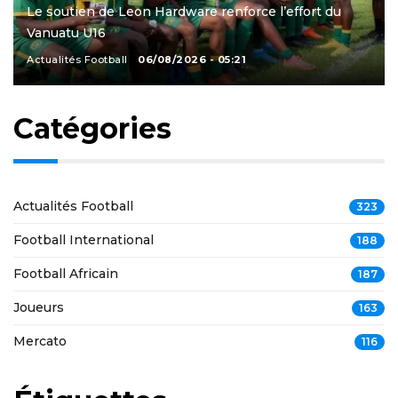
Le soutien de Leon Hardware renforce l’effort du
Vanuatu U16
Actualités Football
06/08/2026 - 05:21
Catégories
Actualités Football
323
Football International
188
Football Africain
187
Joueurs
163
Mercato
116