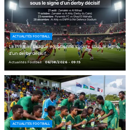
ACTUALITÉS FOOTBALL
La Premier League égyptienne s’ouvre sous le signe
d’un derby décisif
Actualités Football
06/08/2026 - 09:15
ACTUALITÉS FOOTBALL