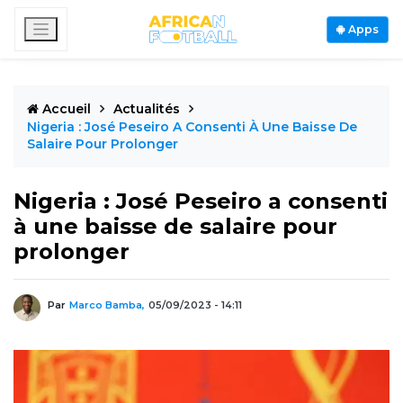
Apps
Accueil
Actualités
Nigeria : José Peseiro A Consenti À Une Baisse De
Salaire Pour Prolonger
Nigeria : José Peseiro a consenti
à une baisse de salaire pour
prolonger
Par
Marco Bamba,
05/09/2023 - 14:11