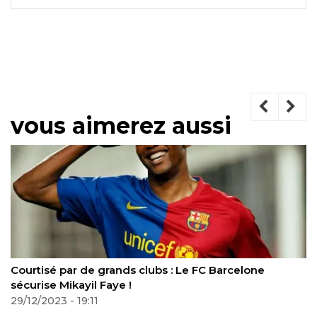
vous aimerez aussi
arcelone
CAN 2023 – RDC : Pourquoi avoir pris 24
lieu de 27 ? Sébastien Desabre s’expliq
31/12/2023 - 19:17