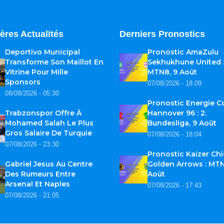
ères Actualités
Derniers Pronostics
Deportivo Municipal
Pronostic AmaZulu
Transforme Son Maillot En
Sekhukhune United 
Vitrine Pour Mille
MTN8, 9 Août
Sponsors
07/08/2026 - 18:09
08/08/2026 - 05:30
Pronostic Energie C
Trabzonspor Offre À
Hannover 96 : 2.
Mohamed Salah Le Plus
Bundesliga, 9 Août
Gros Salaire De Turquie
07/08/2026 - 18:04
07/08/2026 - 23:30
Pronostic Kaizer Chi
Gabriel Jesus Au Centre
Golden Arrows : MTN
Des Rumeurs Entre
Août
Arsenal Et Naples
07/08/2026 - 17:43
07/08/2026 - 21:05