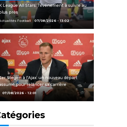
K League All Stars: l’événement à suivre au
plus près
Actualités Football
07/08/2026 - 13:02
Ter Stegen à l’Ajax: un nouveau départ
assumé pour relancer sa carrière
07/08/2026 - 12:01
atégories