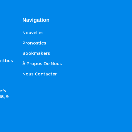
Navigation
Nouvelles
:
Pronostics
Bookmakers
ottbus
À Propos De Nous
Nous Contacter
efs
8, 9