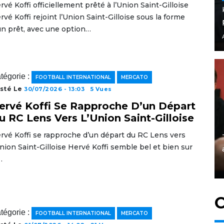
rvé Koffi officiellement prêté à l’Union Saint-Gilloise
rvé Koffi rejoint l’Union Saint-Gilloise sous la forme
un prêt, avec une option…
tégorie :
FOOTBALL INTERNATIONAL
MERCATO
sté Le
30/07/2026 - 13:03
5 Vues
ervé Koffi Se Rapproche D’un Départ
u RC Lens Vers L’Union Saint-Gilloise
rvé Koffi se rapproche d’un départ du RC Lens vers
Union Saint-Gilloise Hervé Koffi semble bel et bien sur
…
C
tégorie :
FOOTBALL INTERNATIONAL
MERCATO