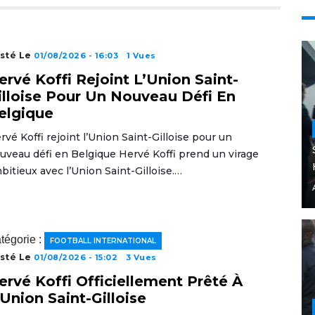
sté Le
01/08/2026 - 16:03
1 Vues
ervé Koffi Rejoint L’Union Saint-
illoise Pour Un Nouveau Défi En
elgique
rvé Koffi rejoint l’Union Saint-Gilloise pour un
uveau défi en Belgique Hervé Koffi prend un virage
bitieux avec l’Union Saint-Gilloise.…
tégorie :
FOOTBALL INTERNATIONAL
sté Le
01/08/2026 - 15:02
3 Vues
ervé Koffi Officiellement Prêté À
’Union Saint-Gilloise