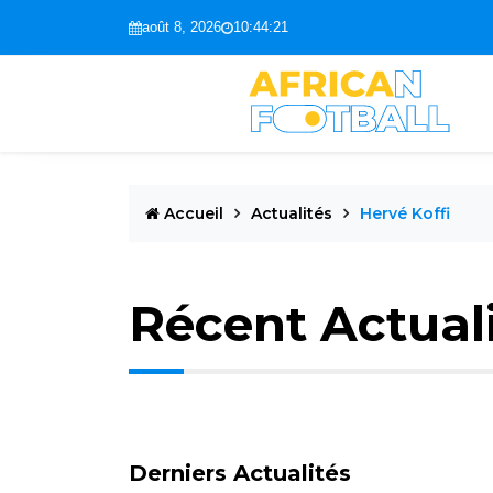
août 8, 2026
10:44:22
Accueil
Actualités
Hervé Koffi
Récent Actual
Derniers Actualités