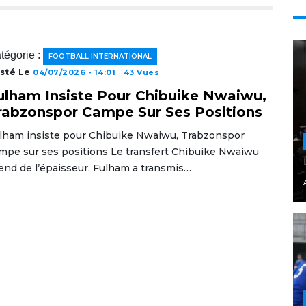
tégorie :
FOOTBALL INTERNATIONAL
sté Le
04/07/2026 - 14:01
43 Vues
ulham Insiste Pour Chibuike Nwaiwu,
rabzonspor Campe Sur Ses Positions
lham insiste pour Chibuike Nwaiwu, Trabzonspor
mpe sur ses positions Le transfert Chibuike Nwaiwu
end de l’épaisseur. Fulham a transmis…