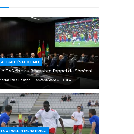
ACTUALITÉS FOOTBALL
Le TAS fixe au 8 octobre l’appel du Sénégal
Actualités Football
05/08/2026 - 11:16
FOOTBALL INTERNATIONAL