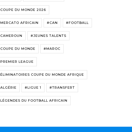
#COUPE DU MONDE 2026
#MERCATO AFRICAIN
#CAN
#FOOTBALL
#CAMEROUN
#JEUNES TALENTS
#COUPE DU MONDE
#MAROC
#PREMIER LEAGUE
ÉLIMINATOIRES COUPE DU MONDE AFRIQUE
ALGÉRIE
#LIGUE 1
#TRANSFERT
LÉGENDES DU FOOTBALL AFRICAIN