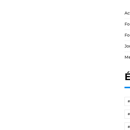
Ac
Fo
Fo
Jo
Me
É