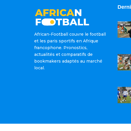
Derni
African-Football couvre le football
et les paris sportifs en Afrique
francophone. Pronostics,
actualités et comparatifs de
bookmakers adaptés au marché
local.