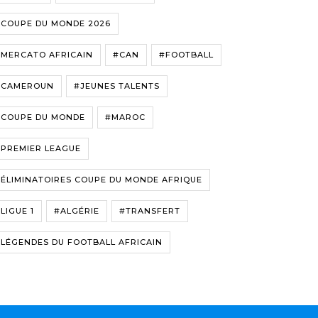
#COUPE DU MONDE 2026
#MERCATO AFRICAIN
#CAN
#FOOTBALL
#CAMEROUN
#JEUNES TALENTS
#COUPE DU MONDE
#MAROC
#PREMIER LEAGUE
ÉLIMINATOIRES COUPE DU MONDE AFRIQUE
LIGUE 1
#ALGÉRIE
#TRANSFERT
LÉGENDES DU FOOTBALL AFRICAIN