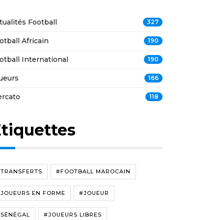
tualités Football
327
otball Africain
190
otball International
190
ueurs
166
rcato
118
tiquettes
#TRANSFERTS
#FOOTBALL MAROCAIN
#JOUEURS EN FORME
#JOUEUR
#SÉNÉGAL
#JOUEURS LIBRES