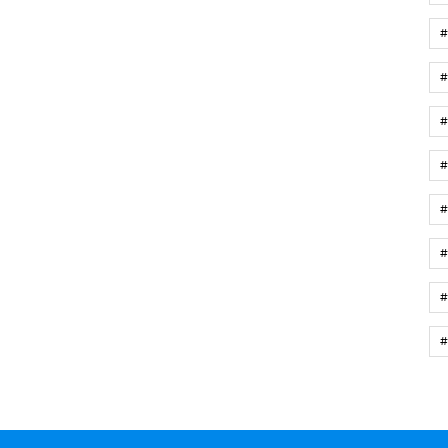
#
#
#