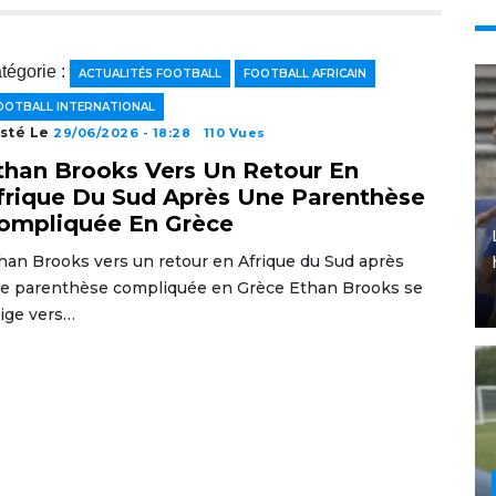
tégorie :
ACTUALITÉS FOOTBALL
FOOTBALL AFRICAIN
OOTBALL INTERNATIONAL
sté Le
29/06/2026 - 18:28
110 Vues
than Brooks Vers Un Retour En
frique Du Sud Après Une Parenthèse
ompliquée En Grèce
han Brooks vers un retour en Afrique du Sud après
e parenthèse compliquée en Grèce Ethan Brooks se
rige vers…