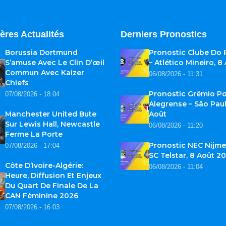
ères Actualités
Derniers Pronostics
Borussia Dortmund
Pronostic Clube Do
S’amuse Avec Le Clin D’œil
– Atlético Mineiro, 8
Commun Avec Kaizer
06/08/2026 - 11:31
Chiefs
Pronostic Grêmio Po
07/08/2026 - 18:04
Alegrense – São Paul
Manchester United Bute
Août
Sur Lewis Hall, Newcastle
06/08/2026 - 11:20
Ferme La Porte
Pronostic NEC Nijme
07/08/2026 - 17:04
SC Telstar, 8 Août 2
Côte D’Ivoire-Algérie:
06/08/2026 - 11:04
Heure, Diffusion Et Enjeux
Du Quart De Finale De La
CAN Féminine 2026
07/08/2026 - 16:03