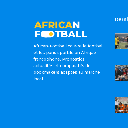
Derni
African-Football couvre le football
et les paris sportifs en Afrique
francophone. Pronostics,
actualités et comparatifs de
bookmakers adaptés au marché
local.