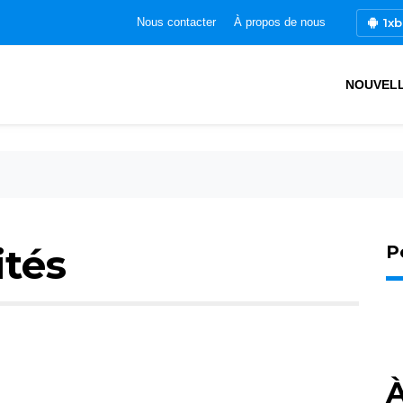
1xb
Nous contacter
À propos de nous
NOUVEL
ités
P
À