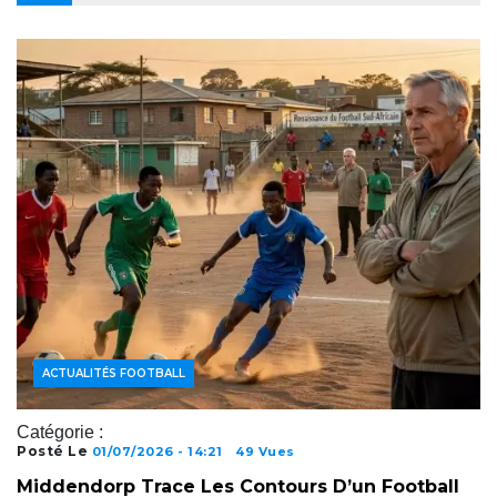
ACTUALITÉS FOOTBALL
Catégorie :
Posté Le
01/07/2026 - 14:21
49 Vues
Middendorp Trace Les Contours D’un Football