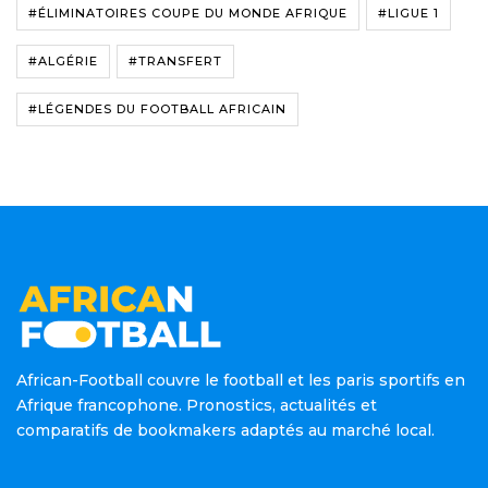
#ÉLIMINATOIRES COUPE DU MONDE AFRIQUE
#LIGUE 1
#ALGÉRIE
#TRANSFERT
#LÉGENDES DU FOOTBALL AFRICAIN
African-Football couvre le football et les paris sportifs en
Afrique francophone. Pronostics, actualités et
comparatifs de bookmakers adaptés au marché local.