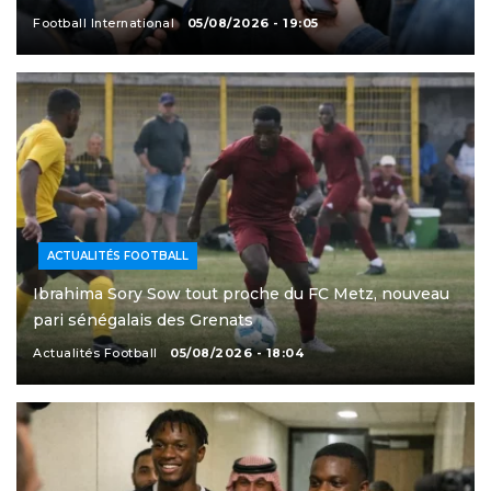
Football International
05/08/2026 - 19:05
ACTUALITÉS FOOTBALL
Ibrahima Sory Sow tout proche du FC Metz, nouveau
pari sénégalais des Grenats
Actualités Football
05/08/2026 - 18:04