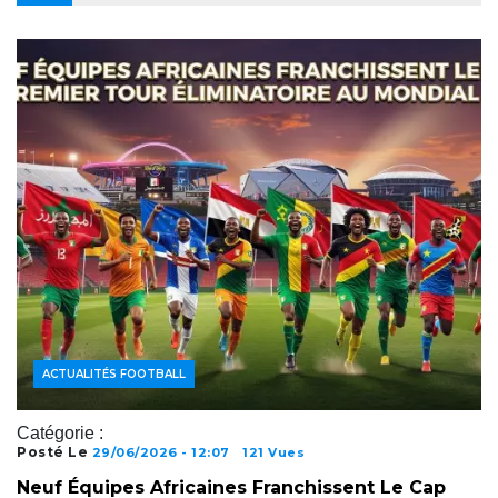
ACTUALITÉS FOOTBALL
Catégorie :
Posté Le
29/06/2026 - 12:07
121 Vues
Neuf Équipes Africaines Franchissent Le Cap