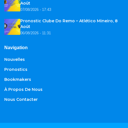
Août
07/08/2026 - 17:43
Pronostic Clube Do Remo – Atlético Mineiro, 8
Août
06/08/2026 - 11:31
Navigation
Nouvelles
Pronostics
Bookmakers
À Propos De Nous
Nous Contacter