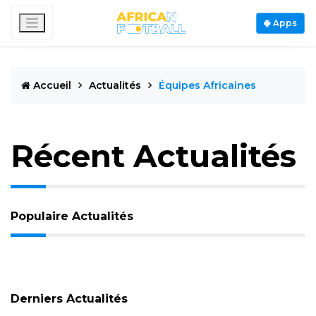
Apps
Accueil
Actualités
Équipes Africaines
Récent Actualités
Populaire Actualités
Derniers Actualités