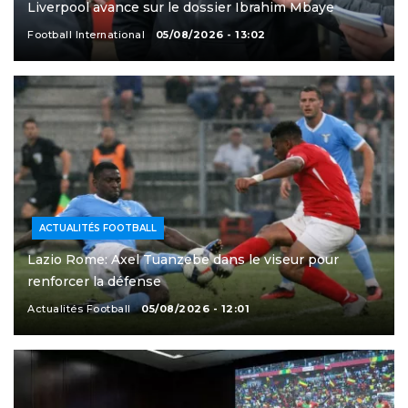
Liverpool avance sur le dossier Ibrahim Mbaye
Football International
05/08/2026 - 13:02
ACTUALITÉS FOOTBALL
Lazio Rome: Axel Tuanzebe dans le viseur pour
renforcer la défense
Actualités Football
05/08/2026 - 12:01