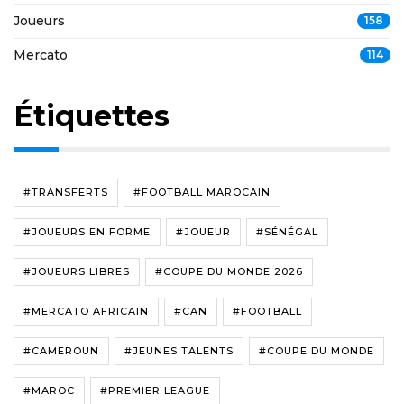
Joueurs
158
Mercato
114
Étiquettes
#TRANSFERTS
#FOOTBALL MAROCAIN
#JOUEURS EN FORME
#JOUEUR
#SÉNÉGAL
#JOUEURS LIBRES
#COUPE DU MONDE 2026
#MERCATO AFRICAIN
#CAN
#FOOTBALL
#CAMEROUN
#JEUNES TALENTS
#COUPE DU MONDE
#MAROC
#PREMIER LEAGUE