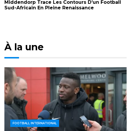
Middendorp Trace Les Contours D’un Football
Sud-Africain En Pleine Renaissance
À la une
FOOTBALL INTERNATIONAL