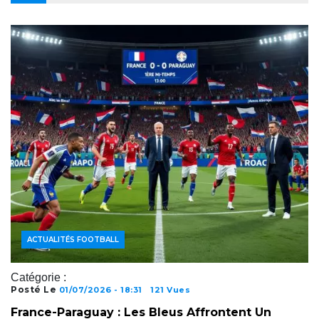
ACTUALITÉS FOOTBALL
Catégorie :
Posté Le
01/07/2026 - 18:31
121 Vues
France-Paraguay : Les Bleus Affrontent Un