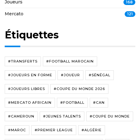
Joueurs
168
Mercato
121
Étiquettes
#TRANSFERTS
#FOOTBALL MAROCAIN
#JOUEURS EN FORME
#JOUEUR
#SÉNÉGAL
#JOUEURS LIBRES
#COUPE DU MONDE 2026
#MERCATO AFRICAIN
#FOOTBALL
#CAN
#CAMEROUN
#JEUNES TALENTS
#COUPE DU MONDE
#MAROC
#PREMIER LEAGUE
#ALGÉRIE