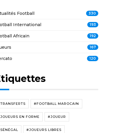
tualités Football
330
otball International
193
otball Africain
192
ueurs
167
rcato
120
tiquettes
#TRANSFERTS
#FOOTBALL MAROCAIN
#JOUEURS EN FORME
#JOUEUR
#SÉNÉGAL
#JOUEURS LIBRES