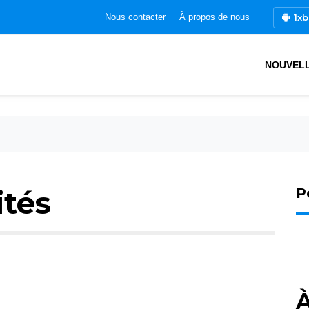
1xb
Nous contacter
À propos de nous
NOUVEL
ités
P
À