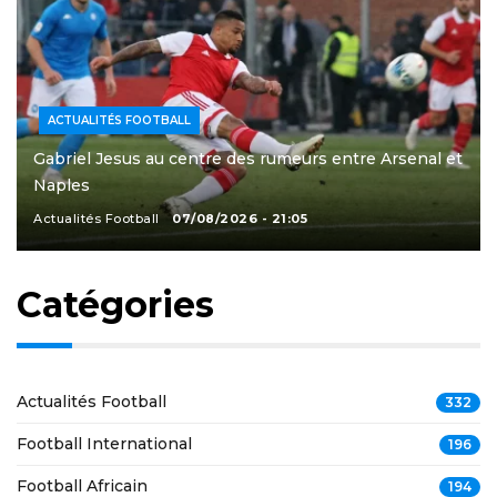
ACTUALITÉS FOOTBALL
Gabriel Jesus au centre des rumeurs entre Arsenal et
Naples
Actualités Football
07/08/2026 - 21:05
Catégories
Actualités Football
332
Football International
196
Football Africain
194