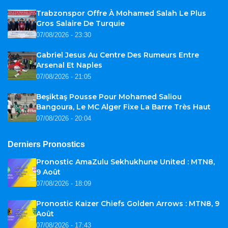
Trabzonspor Offre À Mohamed Salah Le Plus
Gros Salaire De Turquie
07/08/2026 - 23:30
Gabriel Jesus Au Centre Des Rumeurs Entre
Arsenal Et Naples
07/08/2026 - 21:05
Beşiktaş Pousse Pour Mohamed Saliou
Bangoura, Le MC Alger Fixe La Barre Très Haut
07/08/2026 - 20:04
Derniers Pronostics
Pronostic AmaZulu Sekhukhune United : MTN8,
9 Août
07/08/2026 - 18:09
Pronostic Kaizer Chiefs Golden Arrows : MTN8, 9
Août
07/08/2026 - 17:43