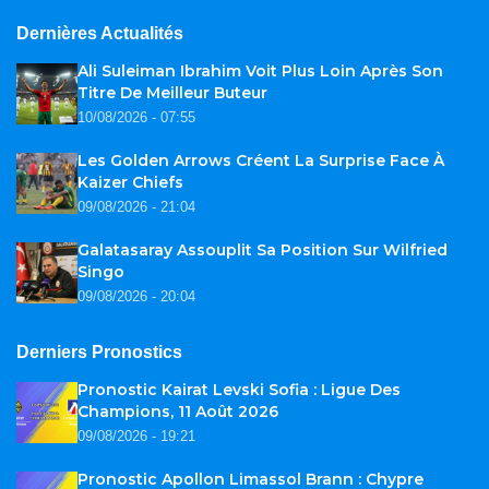
Dernières Actualités
Ali Suleiman Ibrahim Voit Plus Loin Après Son
Titre De Meilleur Buteur
10/08/2026 - 07:55
Les Golden Arrows Créent La Surprise Face À
Kaizer Chiefs
09/08/2026 - 21:04
Galatasaray Assouplit Sa Position Sur Wilfried
Singo
09/08/2026 - 20:04
Derniers Pronostics
Pronostic Kairat Levski Sofia : Ligue Des
Champions, 11 Août 2026
09/08/2026 - 19:21
Pronostic Apollon Limassol Brann : Chypre