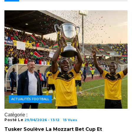
ACTUALITÉS FOOTBALL
Catégorie :
Posté Le
29/06/2026 - 13:12
15 Vues
Tusker Soulève La Mozzart Bet Cup Et