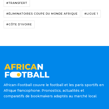
#TRANSFERT
#ÉLIMINATOIRES COUPE DU MONDE AFRIQUE
#LIGUE 1
#CÔTE D'IVOIRE
African-Football couvre le football et les paris sportifs en
Afrique francophone. Pronostics, actualités et
comparatifs de bookmakers adaptés au marché local.