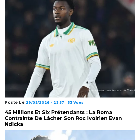
Posté Le
29/03/2026 - 23:57
53 Vues
45 Millions Et Six Prétendants : La Roma
Contrainte De Lâcher Son Roc Ivoirien Evan
Ndicka