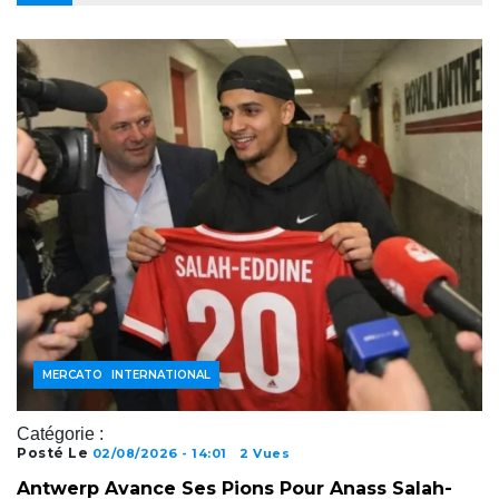
FOOTBALL INTERNATIONAL
MERCATO
Catégorie :
Posté Le
02/08/2026 - 14:01
2 Vues
Antwerp Avance Ses Pions Pour Anass Salah-