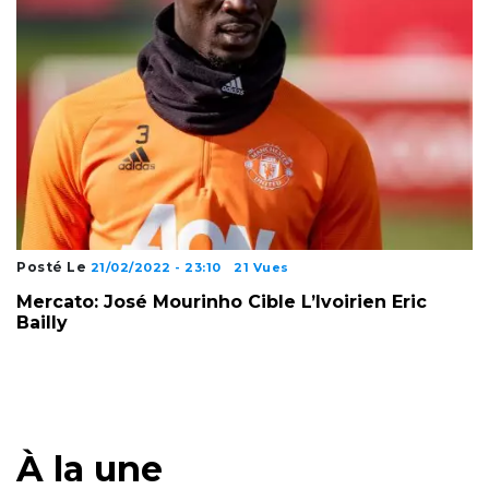
Posté Le
21/02/2022 - 23:10
21 Vues
Mercato: José Mourinho Cible L’Ivoirien Eric
Bailly
À la une