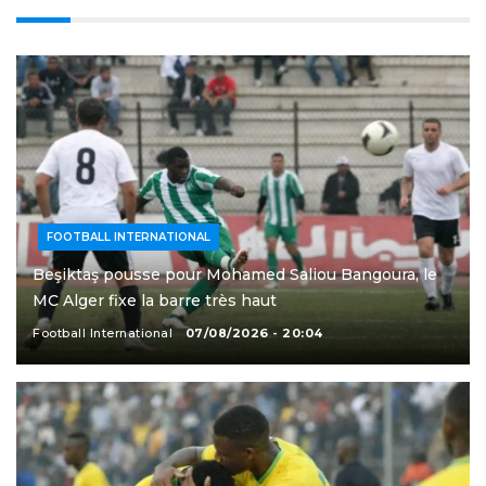
FOOTBALL INTERNATIONAL
Beşiktaş pousse pour Mohamed Saliou Bangoura, le
MC Alger fixe la barre très haut
Football International
07/08/2026 - 20:04