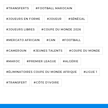
#TRANSFERTS
#FOOTBALL MAROCAIN
#JOUEURS EN FORME
#JOUEUR
#SÉNÉGAL
#JOUEURS LIBRES
#COUPE DU MONDE 2026
#MERCATO AFRICAIN
#CAN
#FOOTBALL
#CAMEROUN
#JEUNES TALENTS
#COUPE DU MONDE
#MAROC
#PREMIER LEAGUE
#ALGÉRIE
#ÉLIMINATOIRES COUPE DU MONDE AFRIQUE
#LIGUE 1
#TRANSFERT
#CÔTE D'IVOIRE