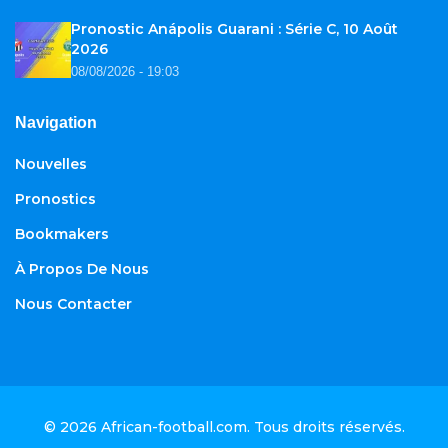
Pronostic Anápolis Guarani : Série C, 10 Août
2026
08/08/2026 - 19:03
Navigation
Nouvelles
Pronostics
Bookmakers
À Propos De Nous
Nous Contacter
© 2026
African-football.com
. Tous droits réservés.