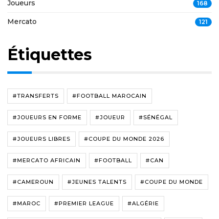
Joueurs
168
Mercato
121
Étiquettes
#TRANSFERTS
#FOOTBALL MAROCAIN
#JOUEURS EN FORME
#JOUEUR
#SÉNÉGAL
#JOUEURS LIBRES
#COUPE DU MONDE 2026
#MERCATO AFRICAIN
#FOOTBALL
#CAN
#CAMEROUN
#JEUNES TALENTS
#COUPE DU MONDE
#MAROC
#PREMIER LEAGUE
#ALGÉRIE