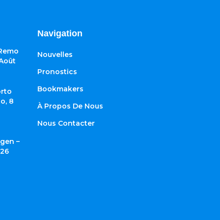
Navigation
 Remo
Nouvelles
 Août
Pronostics
Bookmakers
rto
o, 8
À Propos De Nous
Nous Contacter
gen –
026