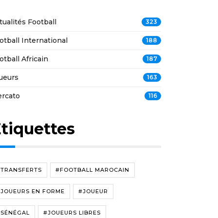
tualités Football
323
otball International
188
otball Africain
187
ueurs
163
rcato
116
tiquettes
#TRANSFERTS
#FOOTBALL MAROCAIN
#JOUEURS EN FORME
#JOUEUR
#SÉNÉGAL
#JOUEURS LIBRES