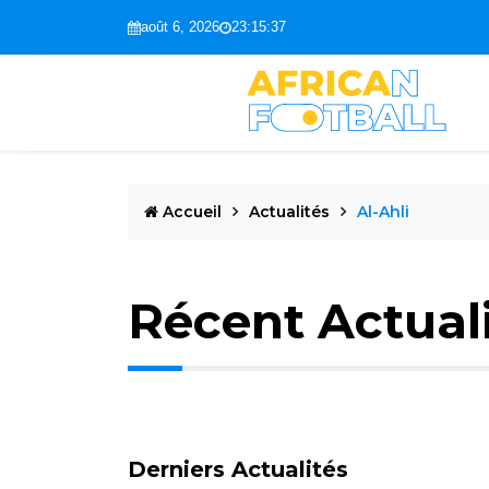
août 6, 2026
23:15:38
Accueil
Actualités
Al-Ahli
Récent Actual
Derniers Actualités