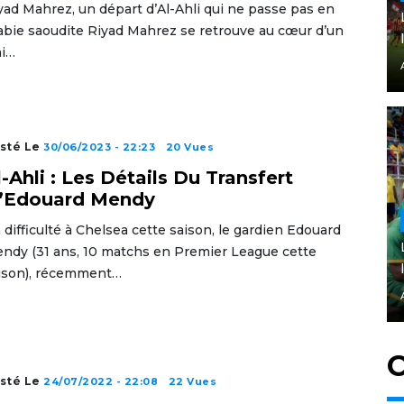
yad Mahrez, un départ d’Al-Ahli qui ne passe pas en
abie saoudite Riyad Mahrez se retrouve au cœur d’un
ai…
sté Le
30/06/2023 - 22:23
20 Vues
l-Ahli : Les Détails Du Transfert
’Edouard Mendy
 difficulté à Chelsea cette saison, le gardien Edouard
ndy (31 ans, 10 matchs en Premier League cette
ison), récemment…
C
sté Le
24/07/2022 - 22:08
22 Vues