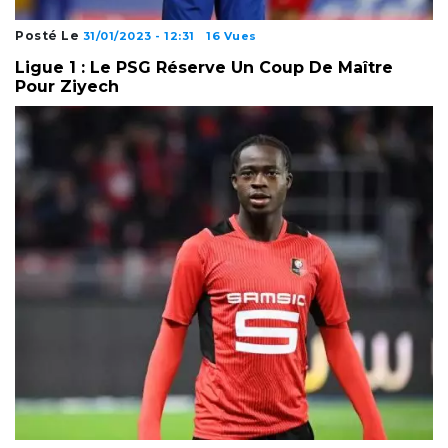
Posté Le
31/01/2023 - 12:31
16 Vues
Ligue 1 : Le PSG Réserve Un Coup De Maître
Pour Ziyech