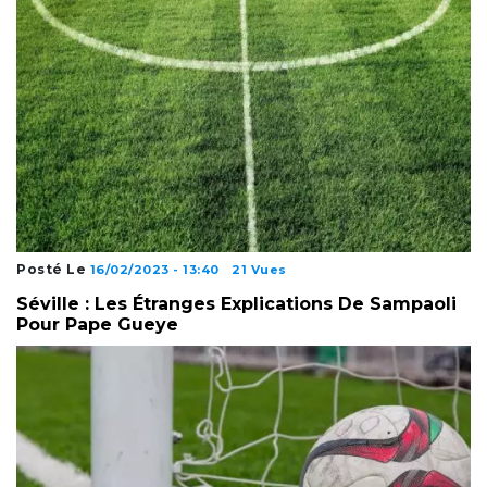
Posté Le
16/02/2023 - 13:40
21 Vues
Séville : Les Étranges Explications De Sampaoli
Pour Pape Gueye