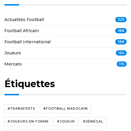
Actualités Football
325
Football Africain
188
Football International
188
Joueurs
164
Mercato
116
Étiquettes
#TRANSFERTS
#FOOTBALL MAROCAIN
#JOUEURS EN FORME
#JOUEUR
#SÉNÉGAL