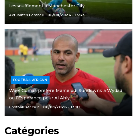
l’essoufflement à Manchester City
Actualités Football
06/08/2026 - 13:33
FOOTBALL AFRICAIN
Wael Gomaa préfère Mamelodi Sundowns à Wydad
ou l’Esperance pour Al Ahly
Football Africain
06/08/2026 - 13:01
Catégories