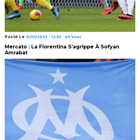
Posté Le
31/01/2023 - 12:53
40 Vues
Mercato : La Fiorentina S’agrippe À Sofyan
Amrabat