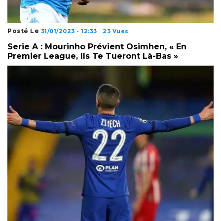
Posté Le
31/01/2023 - 12:33
23 Vues
Serie A : Mourinho Prévient Osimhen, « En
Premier League, Ils Te Tueront Là-Bas »