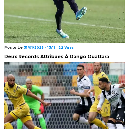
Posté Le
31/01/2023 - 13:11
22 Vues
Deux Records Attribués À Dango Ouattara