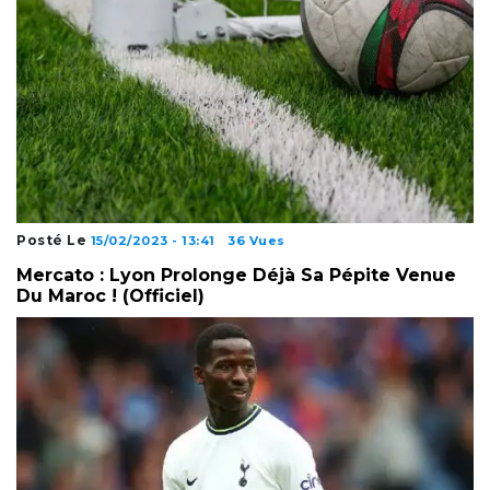
Posté Le
15/02/2023 - 13:41
36 Vues
Mercato : Lyon Prolonge Déjà Sa Pépite Venue
Du Maroc ! (officiel)