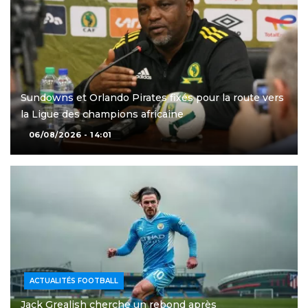
Sundowns et Orlando Pirates fixés pour la route vers
la Ligue des champions africaine
06/08/2026 - 14:01
ACTUALITÉS FOOTBALL
Jack Grealish cherche un rebond après