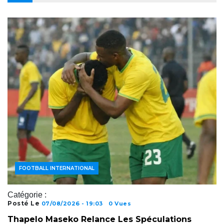
FOOTBALL AFRICAIN
FOOTBALL INTERNATIONAL
Catégorie :
Posté Le
07/08/2026 - 19:03
0 Vues
Thapelo Maseko Relance Les Spéculations