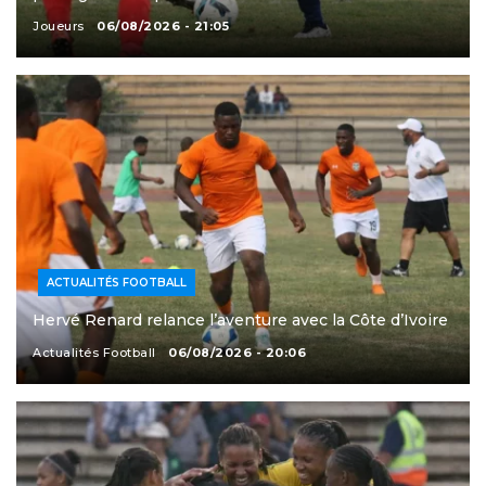
Joueurs
06/08/2026 - 21:05
ACTUALITÉS FOOTBALL
Hervé Renard relance l’aventure avec la Côte d’Ivoire
Actualités Football
06/08/2026 - 20:06