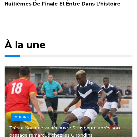
Huitièmes De Finale Et Entre Dans L’histoire
À la une
JOUEURS
Trésor Kouablé va découvrir Strasbourg après son
passage remarqué chez les Girondins