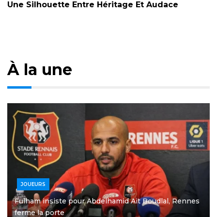
Une Silhouette Entre Héritage Et Audace
À la une
JOUEURS
Fulham insiste pour Abdelhamid Ait Boudlal, Rennes
ferme la porte