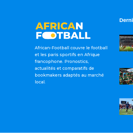
Derni
African-Football couvre le football
et les paris sportifs en Afrique
francophone. Pronostics,
actualités et comparatifs de
bookmakers adaptés au marché
local.