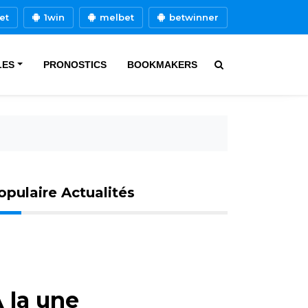
et
1win
melbet
betwinner
LES
PRONOSTICS
BOOKMAKERS
opulaire Actualités
 la une