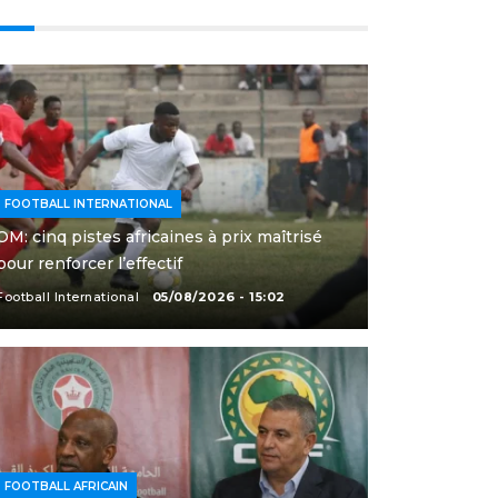
FOOTBALL INTERNATIONAL
OM: cinq pistes africaines à prix maîtrisé
pour renforcer l’effectif
Football International
05/08/2026 - 15:02
FOOTBALL AFRICAIN