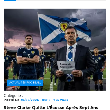
ACTUALITÉS FOOTBALL
Catégorie :
Posté Le
30/06/2026 - 00:10
725 Vues
Steve Clarke Quitte L’Écosse Après Sept Ans