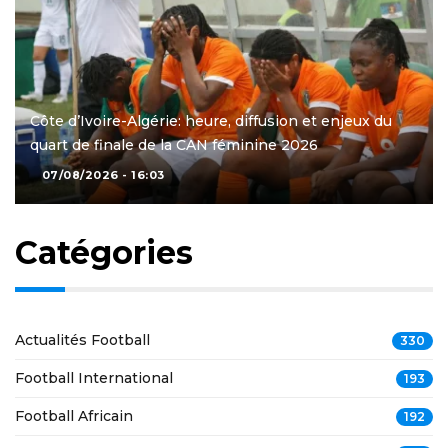
Côte d’Ivoire-Algérie: heure, diffusion et enjeux du
quart de finale de la CAN féminine 2026
07/08/2026 - 16:03
Catégories
Actualités Football
330
Football International
193
Football Africain
192