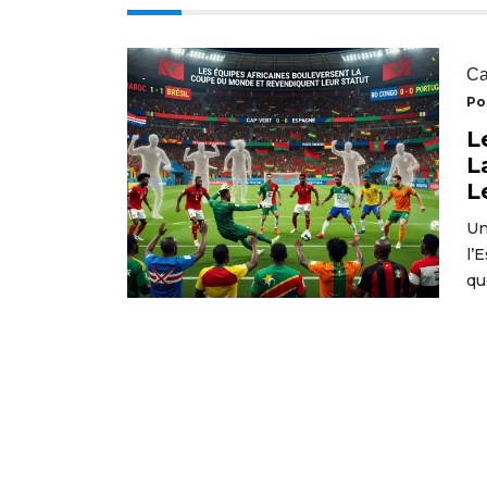
Ca
Po
L
L
L
Un
l’
qu