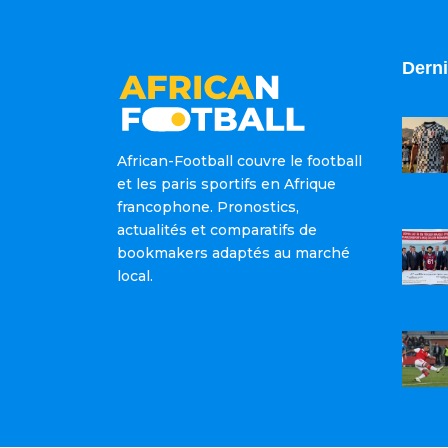
Derni
African-Football couvre le football
et les paris sportifs en Afrique
francophone. Pronostics,
actualités et comparatifs de
bookmakers adaptés au marché
local.