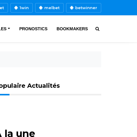
et
1win
melbet
betwinner
LES
PRONOSTICS
BOOKMAKERS
opulaire Actualités
 la une