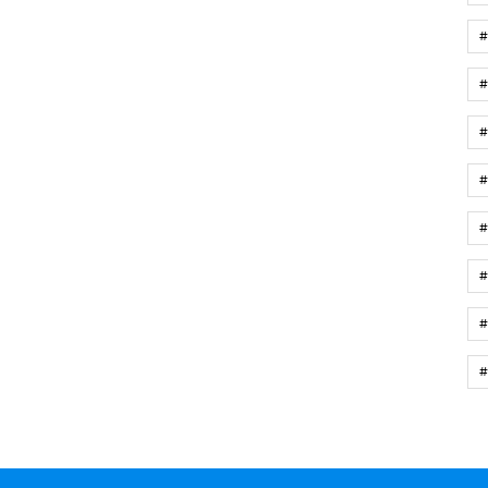
#
#
#