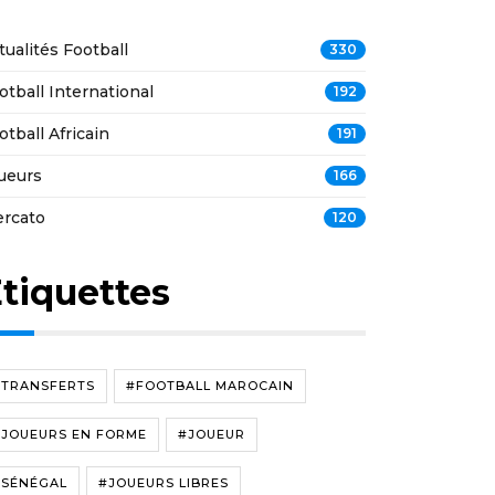
tualités Football
330
otball International
192
otball Africain
191
ueurs
166
rcato
120
tiquettes
#TRANSFERTS
#FOOTBALL MAROCAIN
#JOUEURS EN FORME
#JOUEUR
#SÉNÉGAL
#JOUEURS LIBRES