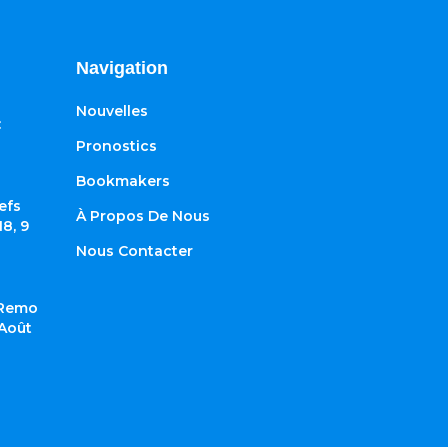
Navigation
Nouvelles
:
Pronostics
Bookmakers
efs
À Propos De Nous
8, 9
Nous Contacter
 Remo
 Août