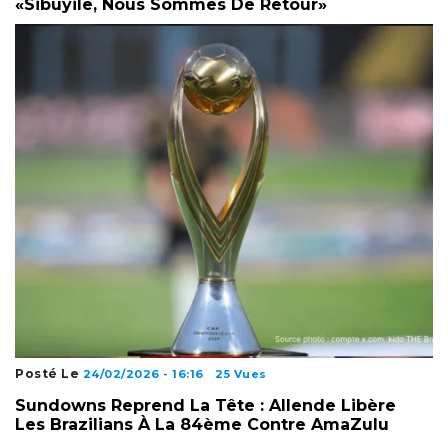
«Sibuyile, Nous Sommes De Retour»
Posté Le
24/02/2026 - 16:16
25 Vues
Sundowns Reprend La Tête : Allende Libère
Les Brazilians À La 84ème Contre AmaZulu