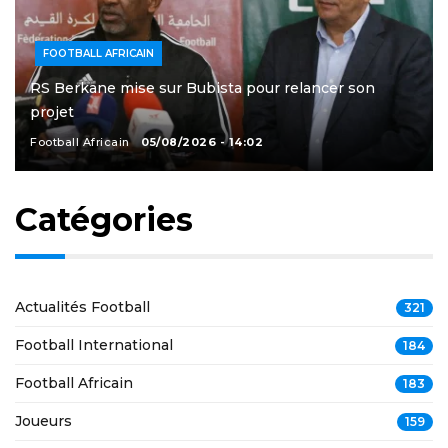
FOOTBALL AFRICAIN
RS Berkane mise sur Bubista pour relancer son
projet
Football Africain
05/08/2026 - 14:02
Catégories
Actualités Football
321
Football International
184
Football Africain
183
Joueurs
159