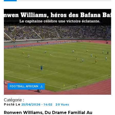
ACTUALITÉS FOOTBALL
FOOTBALL AFRICAIN
Catégorie :
Posté Le
25/06/2026 - 14:02
20 Vues
Ronwen Williams, Du Drame Familial Au