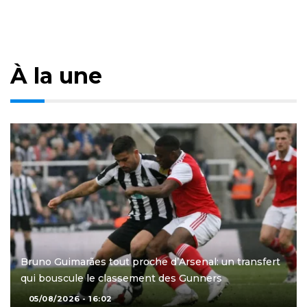
À la une
Bruno Guimarães tout proche d’Arsenal: un transfert
qui bouscule le classement des Gunners
05/08/2026 - 16:02