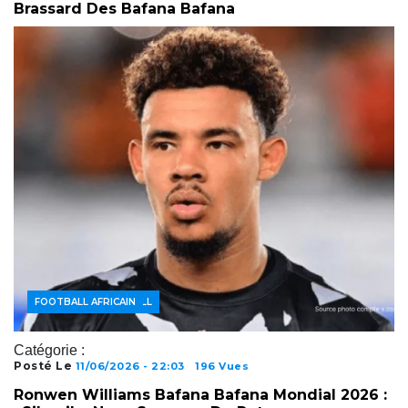
Brassard Des Bafana Bafana
ACTUALITÉS FOOTBALL
FOOTBALL AFRICAIN
Catégorie :
Posté Le
11/06/2026 - 22:03
196 Vues
Ronwen Williams Bafana Bafana Mondial 2026 :