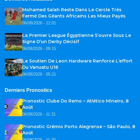
Mohamed Salah Reste Dans Le Cercle Très
Fermé Des Géants Africains Les Mieux Payés
06/08/2026 - 12:01
La Premier League Égyptienne S’ouvre Sous Le
Signe D’un Derby Décisif
06/08/2026 - 09:15
Le Soutien De Leon Hardware Renforce L’effort
Du Vanuatu U16
06/08/2026 - 05:21
Derniers Pronostics
Pronostic Clube Do Remo – Atlético Mineiro, 8
Août
06/08/2026 - 11:31
Pronostic Grêmio Porto Alegrense – São Paulo, 8
Août
06/08/2026 - 11:20