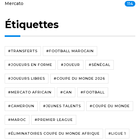
Mercato
114
Étiquettes
#TRANSFERTS
#FOOTBALL MAROCAIN
#JOUEURS EN FORME
#JOUEUR
#SÉNÉGAL
#JOUEURS LIBRES
#COUPE DU MONDE 2026
#MERCATO AFRICAIN
#CAN
#FOOTBALL
#CAMEROUN
#JEUNES TALENTS
#COUPE DU MONDE
#MAROC
#PREMIER LEAGUE
#ÉLIMINATOIRES COUPE DU MONDE AFRIQUE
#LIGUE 1