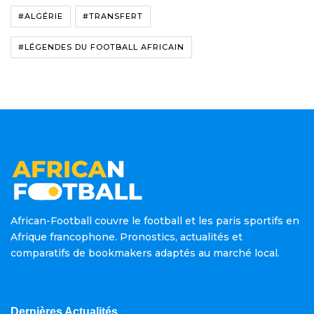
#ALGÉRIE
#TRANSFERT
#LÉGENDES DU FOOTBALL AFRICAIN
African-Football couvre le football et les paris sportifs en
Afrique francophone. Pronostics, actualités et
comparatifs de bookmakers adaptés au marché local.
Dernières Actualités