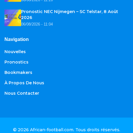
Pronostic NEC Nijmegen – SC Telstar, 8 Août
2026
06/08/2026 - 11:04
Navigation
Nouvelles
Pronostics
Bookmakers
À Propos De Nous
Nous Contacter
© 2026
African-football.com
. Tous droits réservés.