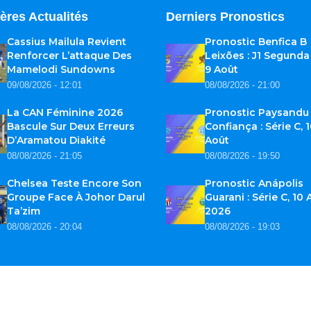
ères Actualités
Derniers Pronostics
Cassius Mailula Revient
Pronostic Benfica B
Renforcer L’attaque Des
Leixões : J1 Segunda
Mamelodi Sundowns
9 Août
09/08/2026 - 12:01
08/08/2026 - 21:00
La CAN Féminine 2026
Pronostic Paysandu
Bascule Sur Deux Erreurs
Confiança : Série C, 
D’Aramatou Diakité
Août
08/08/2026 - 21:05
08/08/2026 - 19:50
Chelsea Teste Encore Son
Pronostic Anápolis
Groupe Face À Johor Darul
Guarani : Série C, 10
Ta’zim
2026
08/08/2026 - 20:04
08/08/2026 - 19:03
© 2026
African-football.com
. Tous droits réservés.