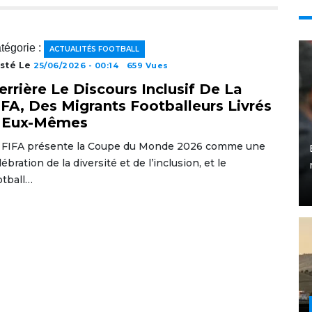
tégorie :
ACTUALITÉS FOOTBALL
sté Le
25/06/2026 - 00:14
659 Vues
errière Le Discours Inclusif De La
IFA, Des Migrants Footballeurs Livrés
 Eux-Mêmes
 FIFA présente la Coupe du Monde 2026 comme une
lébration de la diversité et de l’inclusion, et le
otball…