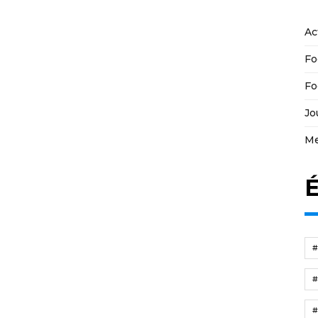
Ac
Fo
Fo
Jo
Me
É