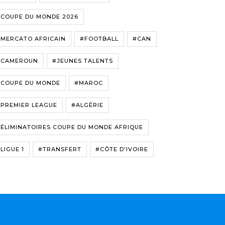
#COUPE DU MONDE 2026
#MERCATO AFRICAIN
#FOOTBALL
#CAN
#CAMEROUN
#JEUNES TALENTS
#COUPE DU MONDE
#MAROC
#PREMIER LEAGUE
#ALGÉRIE
ÉLIMINATOIRES COUPE DU MONDE AFRIQUE
LIGUE 1
#TRANSFERT
#CÔTE D'IVOIRE