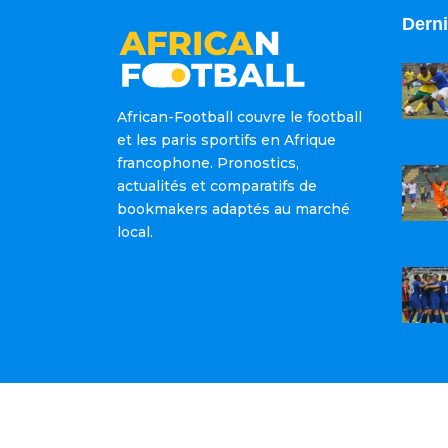
Derni
African-Football couvre le football
et les paris sportifs en Afrique
francophone. Pronostics,
actualités et comparatifs de
bookmakers adaptés au marché
local.