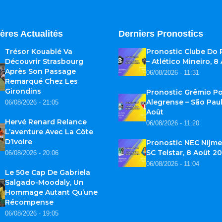
ères Actualités
Derniers Pronostics
Trésor Kouablé Va
Pronostic Clube Do
Découvrir Strasbourg
– Atlético Mineiro, 8
Après Son Passage
06/08/2026 - 11:31
Remarqué Chez Les
Girondins
Pronostic Grêmio Po
Alegrense – São Paul
06/08/2026 - 21:05
Août
Hervé Renard Relance
06/08/2026 - 11:20
L’aventure Avec La Côte
D’Ivoire
Pronostic NEC Nijme
SC Telstar, 8 Août 2
06/08/2026 - 20:06
06/08/2026 - 11:04
Le 50e Cap De Gabriela
Salgado-Moodaly, Un
Hommage Autant Qu’une
Récompense
06/08/2026 - 19:05