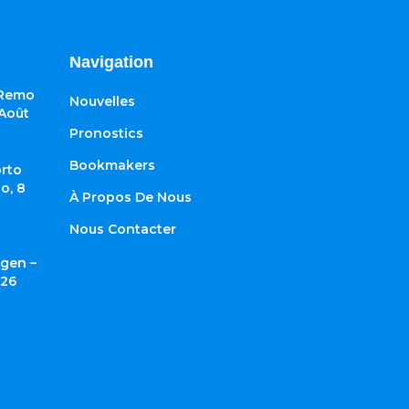
Navigation
 Remo
Nouvelles
 Août
Pronostics
Bookmakers
rto
o, 8
À Propos De Nous
Nous Contacter
gen –
026