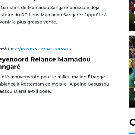
 transfert de Mamadou Sangaré bouscule déjà
histoire du RC Lens Mamadou Sangaré s’apprête à
venir la plus grosse vente…
sté Le
23/07/2025 - 23:40
28 Vues
eyenoord Relance Mamadou
angaré
 été mouvementé pour le milieu malien Étrange
biance à Rotterdam ce mois-ci. À peine Gaoussou
assou Diarra a-t-il posé…
C