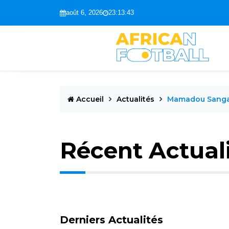
août 6, 2026
23:13:44
Accueil
Actualités
Mamadou Sang
Récent Actual
Derniers Actualités