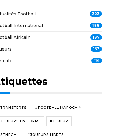
tualités Football
323
otball International
188
otball Africain
187
ueurs
163
rcato
116
tiquettes
#TRANSFERTS
#FOOTBALL MAROCAIN
#JOUEURS EN FORME
#JOUEUR
#SÉNÉGAL
#JOUEURS LIBRES