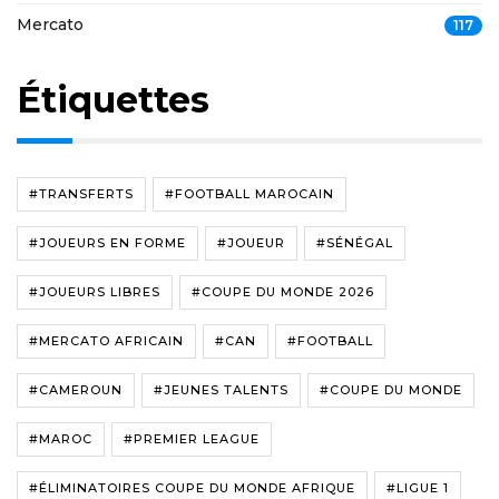
Mercato
117
Étiquettes
#TRANSFERTS
#FOOTBALL MAROCAIN
#JOUEURS EN FORME
#JOUEUR
#SÉNÉGAL
#JOUEURS LIBRES
#COUPE DU MONDE 2026
#MERCATO AFRICAIN
#CAN
#FOOTBALL
#CAMEROUN
#JEUNES TALENTS
#COUPE DU MONDE
#MAROC
#PREMIER LEAGUE
#ÉLIMINATOIRES COUPE DU MONDE AFRIQUE
#LIGUE 1