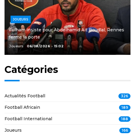
JOUEURS
Fulham insiste pour Abdelhamid Ait Boudlal, Rennes
ferme la porte
Joueurs
06/08/2026 - 15:02
Catégories
Actualités Football
326
Football Africain
189
Football International
188
Joueurs
166