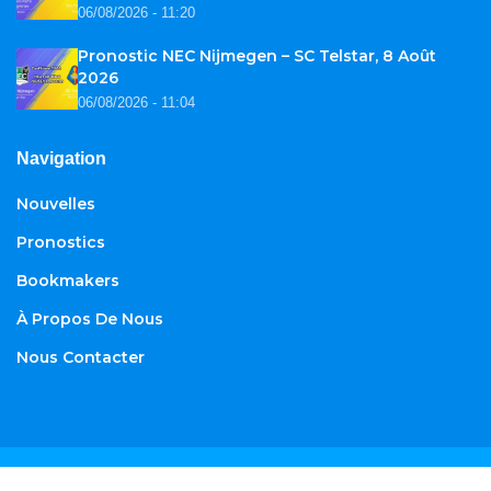
06/08/2026 - 11:20
Pronostic NEC Nijmegen – SC Telstar, 8 Août
2026
06/08/2026 - 11:04
Navigation
Nouvelles
Pronostics
Bookmakers
À Propos De Nous
Nous Contacter