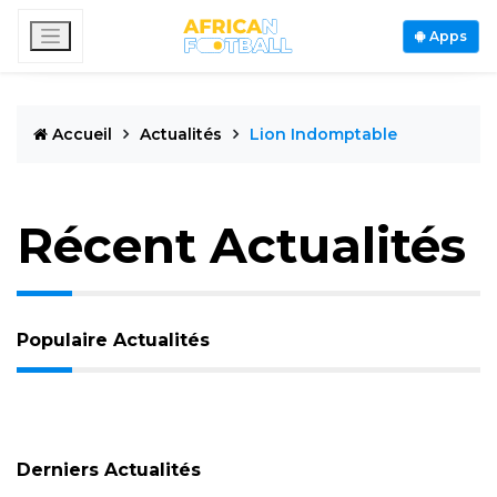
Apps
Accueil
Actualités
Lion Indomptable
Récent Actualités
Populaire Actualités
Derniers Actualités