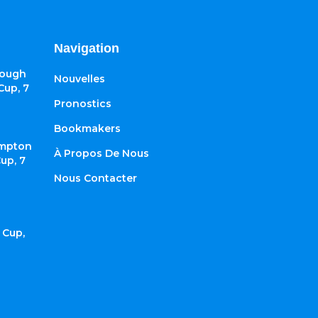
Navigation
rough
Nouvelles
Cup, 7
Pronostics
Bookmakers
ampton
À Propos De Nous
up, 7
Nous Contacter
 Cup,