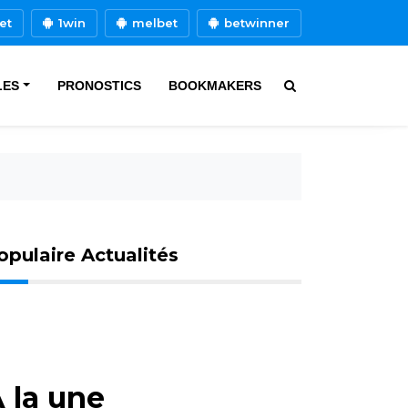
et
1win
melbet
betwinner
LES
PRONOSTICS
BOOKMAKERS
opulaire Actualités
 la une