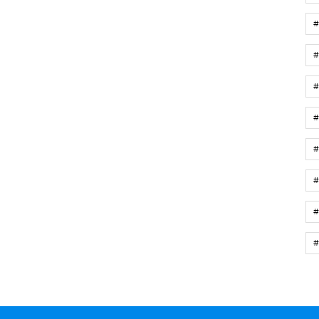
#
#
#