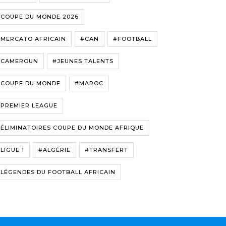
#COUPE DU MONDE 2026
#MERCATO AFRICAIN
#CAN
#FOOTBALL
#CAMEROUN
#JEUNES TALENTS
#COUPE DU MONDE
#MAROC
#PREMIER LEAGUE
ÉLIMINATOIRES COUPE DU MONDE AFRIQUE
LIGUE 1
#ALGÉRIE
#TRANSFERT
LÉGENDES DU FOOTBALL AFRICAIN