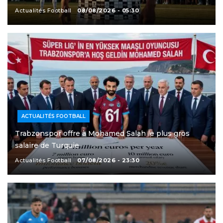
Actualités Football
08/08/2026 - 05:30
ACTUALITÉS FOOTBALL
Trabzonspor offre à Mohamed Salah le plus gros
salaire de Turquie
Actualités Football
07/08/2026 - 23:30