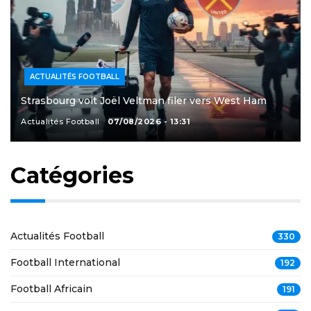
ACTUALITÉS FOOTBALL
Strasbourg voit Joël Veltman filer vers West Ham
Actualités Football
07/08/2026 - 13:31
Catégories
Actualités Football
330
Football International
192
Football Africain
191