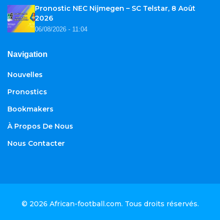
Pronostic NEC Nijmegen – SC Telstar, 8 Août
2026
06/08/2026 - 11:04
Navigation
Nouvelles
Pronostics
Bookmakers
À Propos De Nous
Nous Contacter
© 2026
African-football.com
. Tous droits réservés.