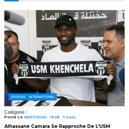
ACTUALITÉS FOOTBALL
FOOTBALL INTERNATIONAL
JOUEURS
Catégorie :
Posté Le
06/07/2026 - 19:08
7 Vues
Alhassane Camara Se Rapproche De L’USM