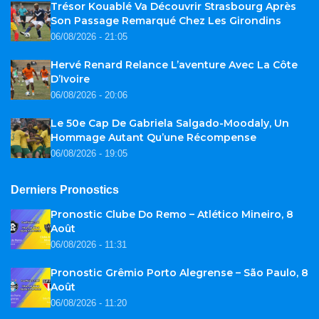
Trésor Kouablé Va Découvrir Strasbourg Après
Son Passage Remarqué Chez Les Girondins
06/08/2026 - 21:05
Hervé Renard Relance L’aventure Avec La Côte
D’Ivoire
06/08/2026 - 20:06
Le 50e Cap De Gabriela Salgado-Moodaly, Un
Hommage Autant Qu’une Récompense
06/08/2026 - 19:05
Derniers Pronostics
Pronostic Clube Do Remo – Atlético Mineiro, 8
Août
06/08/2026 - 11:31
Pronostic Grêmio Porto Alegrense – São Paulo, 8
Août
06/08/2026 - 11:20