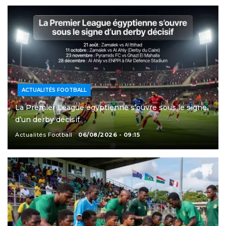
ACTUALITÉS FOOTBALL
La Premier League égyptienne s’ouvre sous le signe
d’un derby décisif
Actualités Football
06/08/2026 - 09:15