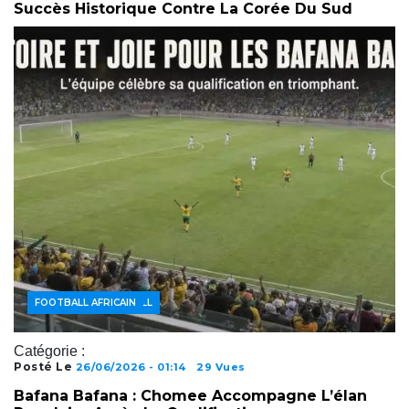
Succès Historique Contre La Corée Du Sud
ACTUALITÉS FOOTBALL
FOOTBALL AFRICAIN
Catégorie :
Posté Le
26/06/2026 - 01:14
29 Vues
Bafana Bafana : Chomee Accompagne L’élan