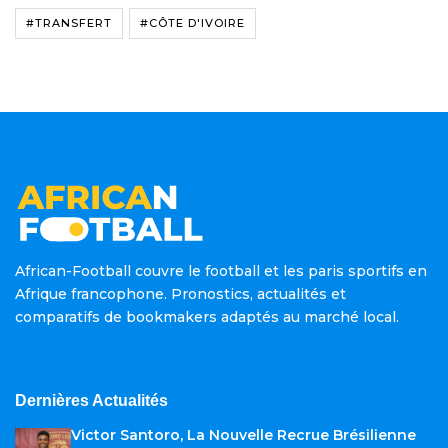
#TRANSFERT
#CÔTE D'IVOIRE
African-Football couvre le football et les paris sportifs en
Afrique francophone. Pronostics, actualités et
comparatifs de bookmakers adaptés au marché local.
Dernières Actualités
Victor Santoro, La Nouvelle Recrue Brésilienne