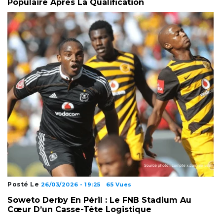
Populaire Après La Qualification
Posté Le
26/03/2026 - 19:25
65 Vues
Soweto Derby En Péril : Le FNB Stadium Au
Cœur D’un Casse-Tête Logistique