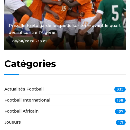
Priscille Kreto garde les pieds sur terre avant le quart
décisif contre l’Algérie
08/08/2026 - 13:01
Catégories
Actualités Football
335
Football International
198
Football Africain
197
Joueurs
171