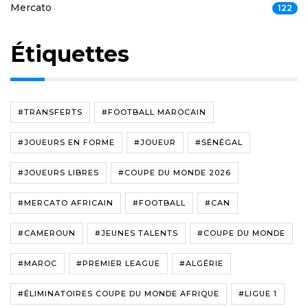
Mercato
122
Étiquettes
#TRANSFERTS
#FOOTBALL MAROCAIN
#JOUEURS EN FORME
#JOUEUR
#SÉNÉGAL
#JOUEURS LIBRES
#COUPE DU MONDE 2026
#MERCATO AFRICAIN
#FOOTBALL
#CAN
#CAMEROUN
#JEUNES TALENTS
#COUPE DU MONDE
#MAROC
#PREMIER LEAGUE
#ALGÉRIE
#ÉLIMINATOIRES COUPE DU MONDE AFRIQUE
#LIGUE 1