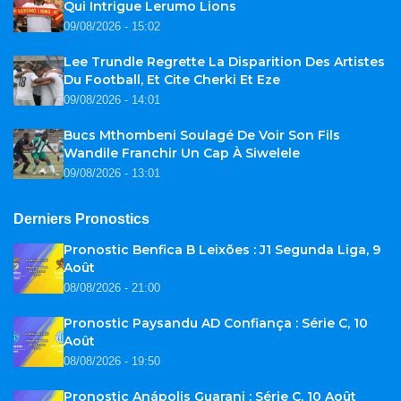
Qui Intrigue Lerumo Lions
09/08/2026 - 15:02
Lee Trundle Regrette La Disparition Des Artistes
Du Football, Et Cite Cherki Et Eze
09/08/2026 - 14:01
Bucs Mthombeni Soulagé De Voir Son Fils
Wandile Franchir Un Cap À Siwelele
09/08/2026 - 13:01
Derniers Pronostics
Pronostic Benfica B Leixões : J1 Segunda Liga, 9
Août
08/08/2026 - 21:00
Pronostic Paysandu AD Confiança : Série C, 10
Août
08/08/2026 - 19:50
Pronostic Anápolis Guarani : Série C, 10 Août