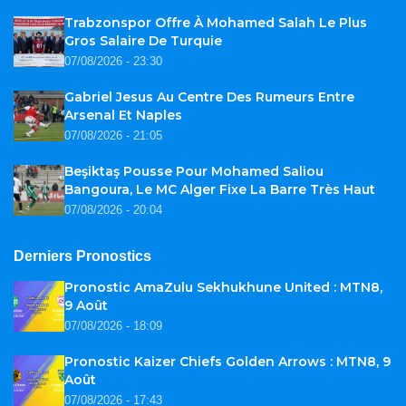
Trabzonspor Offre À Mohamed Salah Le Plus
Gros Salaire De Turquie
07/08/2026 - 23:30
Gabriel Jesus Au Centre Des Rumeurs Entre
Arsenal Et Naples
07/08/2026 - 21:05
Beşiktaş Pousse Pour Mohamed Saliou
Bangoura, Le MC Alger Fixe La Barre Très Haut
07/08/2026 - 20:04
Derniers Pronostics
Pronostic AmaZulu Sekhukhune United : MTN8,
9 Août
07/08/2026 - 18:09
Pronostic Kaizer Chiefs Golden Arrows : MTN8, 9
Août
07/08/2026 - 17:43