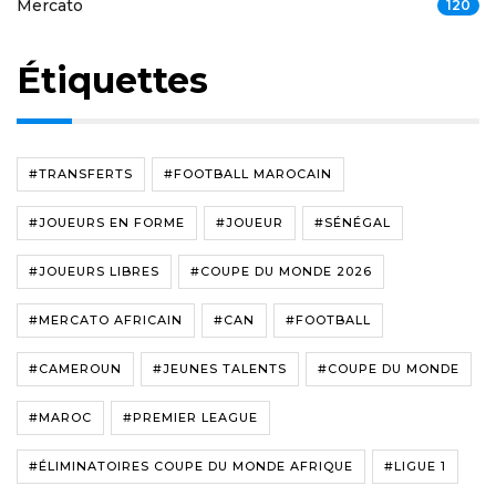
Mercato
120
Étiquettes
#TRANSFERTS
#FOOTBALL MAROCAIN
#JOUEURS EN FORME
#JOUEUR
#SÉNÉGAL
#JOUEURS LIBRES
#COUPE DU MONDE 2026
#MERCATO AFRICAIN
#CAN
#FOOTBALL
#CAMEROUN
#JEUNES TALENTS
#COUPE DU MONDE
#MAROC
#PREMIER LEAGUE
#ÉLIMINATOIRES COUPE DU MONDE AFRIQUE
#LIGUE 1