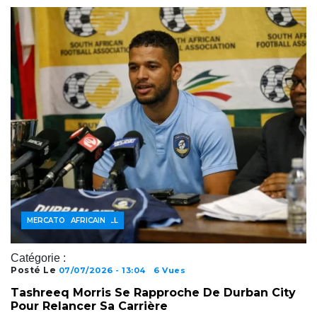
ACTUALITÉS FOOTBALL
FOOTBALL AFRICAIN
MERCATO
Catégorie :
Posté Le
07/07/2026 - 13:04
6 Vues
Tashreeq Morris Se Rapproche De Durban City
Pour Relancer Sa Carrière