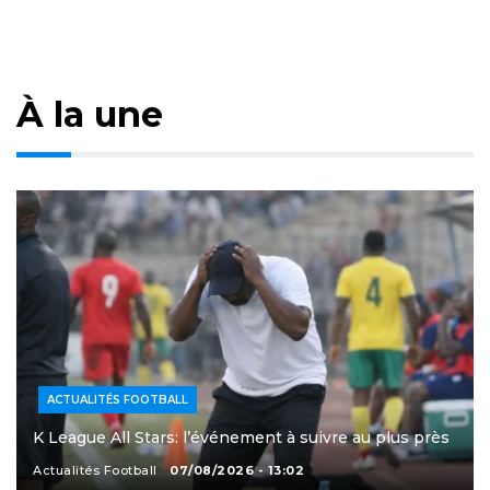
À la une
ACTUALITÉS FOOTBALL
K League All Stars: l’événement à suivre au plus près
Actualités Football
07/08/2026 - 13:02