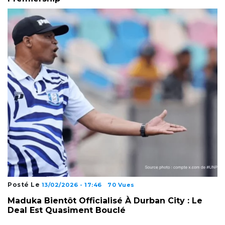
Posté Le
13/02/2026 - 17:46
70 Vues
Maduka Bientôt Officialisé À Durban City : Le
Deal Est Quasiment Bouclé