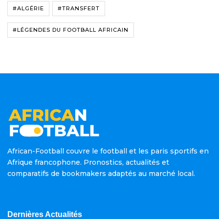
#ALGÉRIE
#TRANSFERT
#LÉGENDES DU FOOTBALL AFRICAIN
African-Football couvre le football et les paris sportifs en
Afrique francophone. Pronostics, actualités et
comparatifs de bookmakers adaptés au marché local.
Dernières Actualités