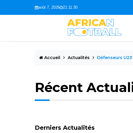
août 7, 2026
21:11:31
Accueil
Actualités
Défenseurs U23
Récent Actual
Derniers Actualités