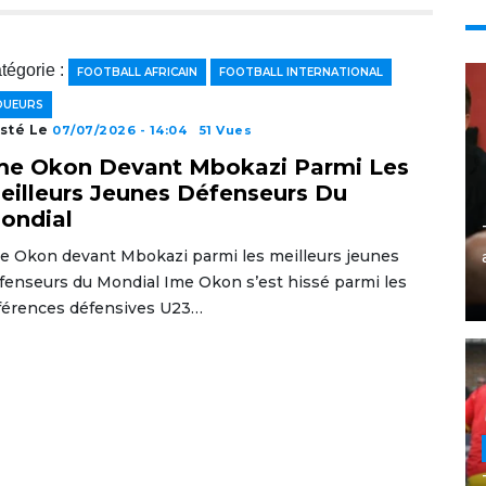
tégorie :
FOOTBALL AFRICAIN
FOOTBALL INTERNATIONAL
OUEURS
sté Le
07/07/2026 - 14:04
51 Vues
me Okon Devant Mbokazi Parmi Les
eilleurs Jeunes Défenseurs Du
ondial
e Okon devant Mbokazi parmi les meilleurs jeunes
fenseurs du Mondial Ime Okon s’est hissé parmi les
férences défensives U23…