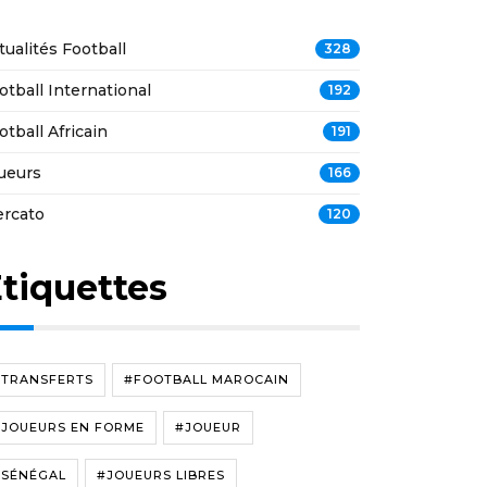
tualités Football
328
otball International
192
otball Africain
191
ueurs
166
rcato
120
tiquettes
#TRANSFERTS
#FOOTBALL MAROCAIN
#JOUEURS EN FORME
#JOUEUR
#SÉNÉGAL
#JOUEURS LIBRES