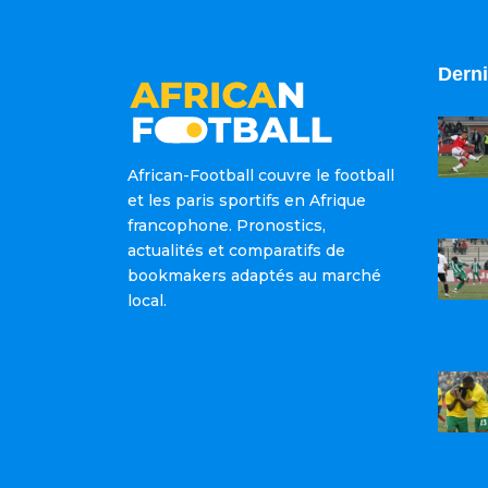
Derni
African-Football couvre le football
et les paris sportifs en Afrique
francophone. Pronostics,
actualités et comparatifs de
bookmakers adaptés au marché
local.