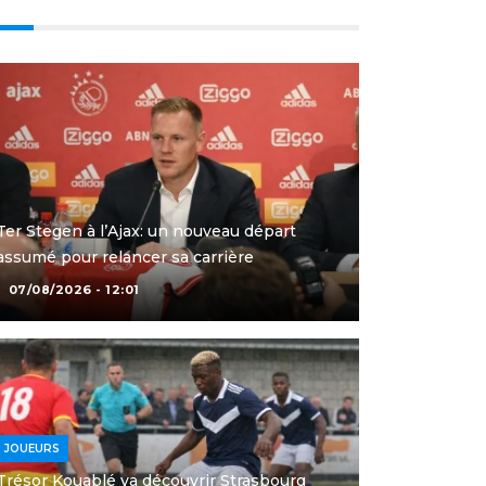
Ter Stegen à l’Ajax: un nouveau départ
assumé pour relancer sa carrière
07/08/2026 - 12:01
JOUEURS
Trésor Kouablé va découvrir Strasbourg