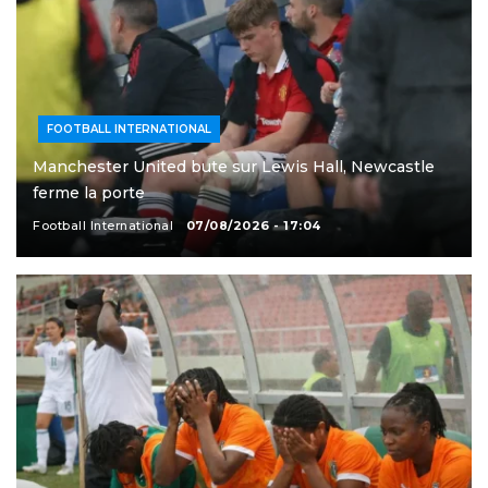
FOOTBALL INTERNATIONAL
Manchester United bute sur Lewis Hall, Newcastle
ferme la porte
Football International
07/08/2026 - 17:04