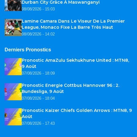
Durban City Grâce À Maswanganyi
08/08/2026 - 15:03
Lamine Camara Dans Le Viseur De La Premier
League, Monaco Fixe La Barre Très Haut
08/08/2026 - 14:02
Derniers Pronostics
Pronostic AmaZulu Sekhukhune United : MTN8,
9 Août
07/08/2026 - 18:09
Pronostic Energie Cottbus Hannover 96 : 2.
Bundesliga, 9 Août
07/08/2026 - 18:04
Pronostic Kaizer Chiefs Golden Arrows : MTN8, 9
Août
07/08/2026 - 17:43