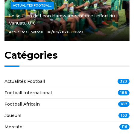
ACTUALITÉS FOOTBALL
Le soutien de Leon Hardware renforce l’effort du
Vanuatu U16
Actualités Football
06/08/2026 - 05:21
Catégories
Actualités Football
323
Football International
188
Football Africain
187
Joueurs
163
Mercato
116