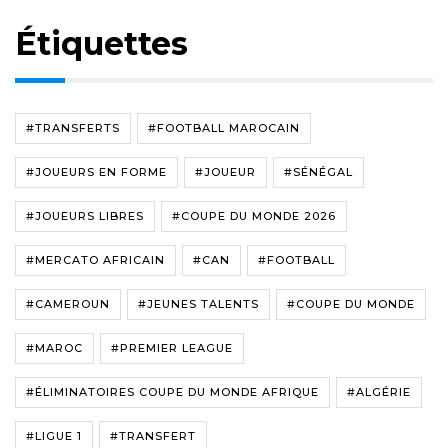
Étiquettes
#TRANSFERTS
#FOOTBALL MAROCAIN
#JOUEURS EN FORME
#JOUEUR
#SÉNÉGAL
#JOUEURS LIBRES
#COUPE DU MONDE 2026
#MERCATO AFRICAIN
#CAN
#FOOTBALL
#CAMEROUN
#JEUNES TALENTS
#COUPE DU MONDE
#MAROC
#PREMIER LEAGUE
#ÉLIMINATOIRES COUPE DU MONDE AFRIQUE
#ALGÉRIE
#LIGUE 1
#TRANSFERT