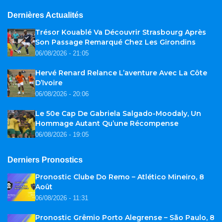
Dernières Actualités
Trésor Kouablé Va Découvrir Strasbourg Après
Son Passage Remarqué Chez Les Girondins
06/08/2026 - 21:05
Hervé Renard Relance L’aventure Avec La Côte
D’Ivoire
06/08/2026 - 20:06
Le 50e Cap De Gabriela Salgado-Moodaly, Un
Hommage Autant Qu’une Récompense
06/08/2026 - 19:05
Derniers Pronostics
Pronostic Clube Do Remo – Atlético Mineiro, 8
Août
06/08/2026 - 11:31
Pronostic Grêmio Porto Alegrense – São Paulo, 8