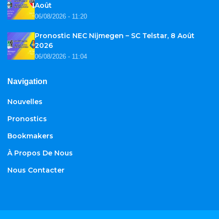
Août
06/08/2026 - 11:20
Pronostic NEC Nijmegen – SC Telstar, 8 Août
2026
06/08/2026 - 11:04
Navigation
Nouvelles
Pronostics
Bookmakers
À Propos De Nous
Nous Contacter