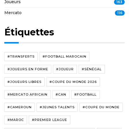
Joueurs
163
Mercato
116
Étiquettes
#TRANSFERTS
#FOOTBALL MAROCAIN
#JOUEURS EN FORME
#JOUEUR
#SÉNÉGAL
#JOUEURS LIBRES
#COUPE DU MONDE 2026
#MERCATO AFRICAIN
#CAN
#FOOTBALL
#CAMEROUN
#JEUNES TALENTS
#COUPE DU MONDE
#MAROC
#PREMIER LEAGUE