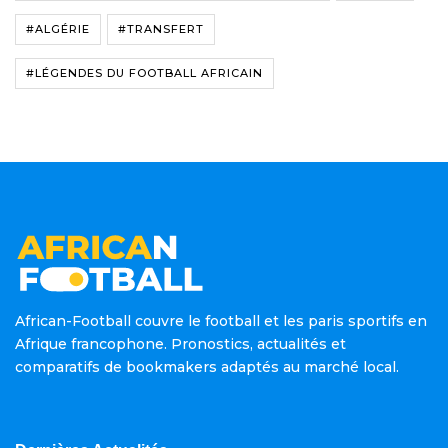
#ALGÉRIE
#TRANSFERT
#LÉGENDES DU FOOTBALL AFRICAIN
African-Football couvre le football et les paris sportifs en
Afrique francophone. Pronostics, actualités et
comparatifs de bookmakers adaptés au marché local.