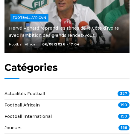
FOOTBALL AFRICAIN
Hervé Renard reprend les rênes de la Côte d’Ivoire
avec l’ambition des grands rendez-vous
Football Africain
06/08/2026 - 17:04
Catégories
Actualités Football
327
Football Africain
190
Football International
190
Joueurs
166