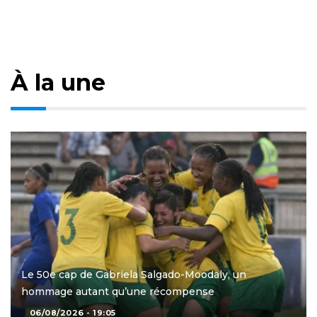
À la une
Le 50e cap de Gabriela Salgado-Moodaly, un
hommage autant qu’une récompense
06/08/2026 - 19:05