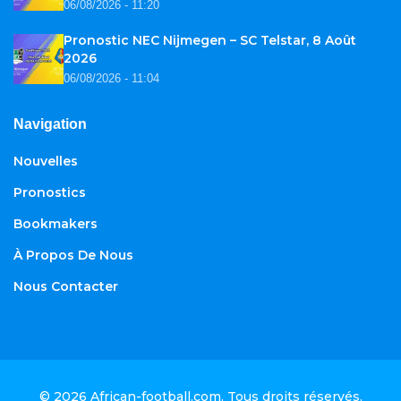
06/08/2026 - 11:20
Pronostic NEC Nijmegen – SC Telstar, 8 Août
2026
06/08/2026 - 11:04
Navigation
Nouvelles
Pronostics
Bookmakers
À Propos De Nous
Nous Contacter
© 2026
African-football.com
. Tous droits réservés.