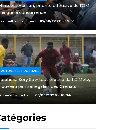
Haissem Hassan, priorité offensive de l’OM
malgré la concurrence
Football International
05/08/2026 - 19:05
ACTUALITÉS FOOTBALL
Ibrahima Sory Sow tout proche du FC Metz,
nouveau pari sénégalais des Grenats
Actualités Football
05/08/2026 - 18:04
atégories