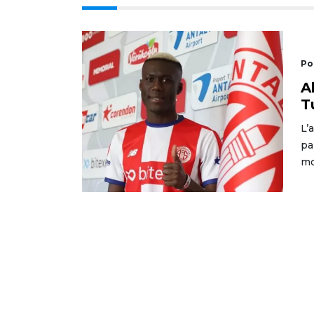
Po
A
T
L’
pa
mo