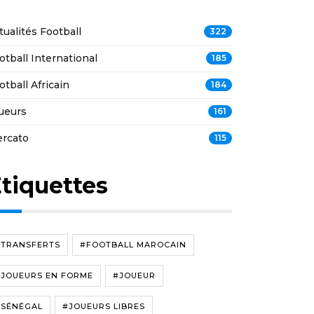
tualités Football
322
otball International
185
otball Africain
184
ueurs
161
rcato
115
tiquettes
#TRANSFERTS
#FOOTBALL MAROCAIN
#JOUEURS EN FORME
#JOUEUR
#SÉNÉGAL
#JOUEURS LIBRES