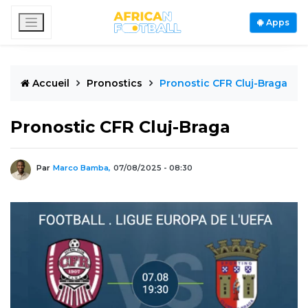
Apps
Accueil
Pronostics
Pronostic CFR Cluj-Braga
Pronostic CFR Cluj-Braga
Par
Marco Bamba,
07/08/2025 - 08:30