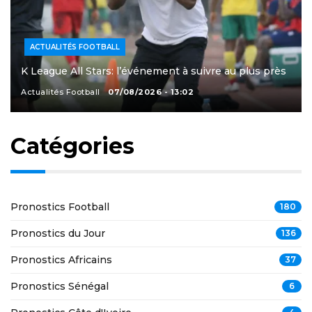
ACTUALITÉS FOOTBALL
K League All Stars: l’événement à suivre au plus près
Actualités Football
07/08/2026 - 13:02
Catégories
Pronostics Football
180
Pronostics du Jour
136
Pronostics Africains
37
Pronostics Sénégal
6