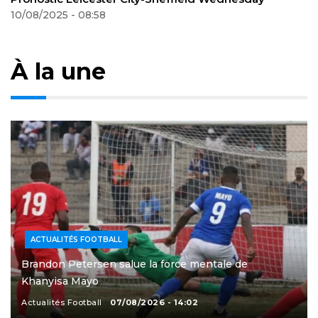
12/08/2025 - 23:51
À la une
ACTUALITÉS FOOTBALL
Brandon Petersen salue la force mentale de
Khanyisa Mayo
Actualités Football
07/08/2026 - 14:02