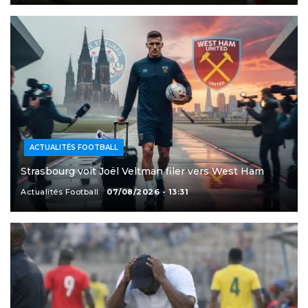
ACTUALITÉS FOOTBALL
Strasbourg voit Joël Veltman filer vers West Ham
Actualités Football
07/08/2026 - 13:31