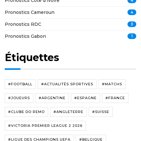
Pronostics Côte d'Ivoire
4
Pronostics Cameroun
4
Pronostics RDC
3
Pronostics Gabon
1
Étiquettes
#FOOTBALL
#ACTUALITÉS SPORTIVES
#MATCHS
#JOUEURS
#ARGENTINE
#ESPAGNE
#FRANCE
#CLUBE DO REMO
#ANGLETERRE
#SUISSE
#VICTORIA PREMIER LEAGUE 2 2026
#LIGUE DES CHAMPIONS UEFA
#BELGIQUE