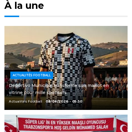
À la une
ACTUALITÉS FOOTBALL
Deportivo Municipal transforme son maillot en
vitrine pour mille sponsors
Actualités Football
08/08/2026 - 05:30