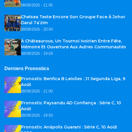
08/08/2026 - 21:05
Chelsea Teste Encore Son Groupe Face À Johor
Darul Ta’zim
08/08/2026 - 20:04
À Châteauroux, Un Tournoi Ivoirien Entre Fête,
Mémoire Et Ouverture Aux Autres Communautés
08/08/2026 - 19:04
Derniers Pronostics
Pronostic Benfica B Leixões : J1 Segunda Liga, 9
Août
08/08/2026 - 21:00
Pronostic Paysandu AD Confiança : Série C, 10
Août
08/08/2026 - 19:50
Pronostic Anápolis Guarani : Série C, 10 Août