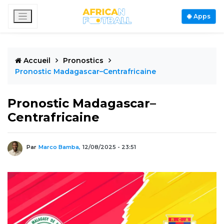
Apps
Accueil
Pronostics
Pronostic Madagascar–Centrafricaine
Pronostic Madagascar–
Centrafricaine
Par
Marco Bamba,
12/08/2025 - 23:51