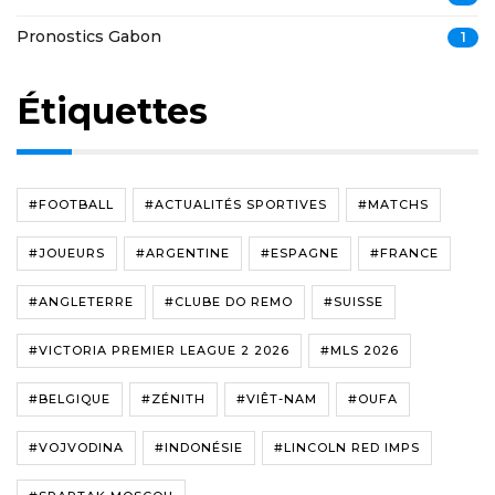
Pronostics Gabon
1
Étiquettes
#FOOTBALL
#ACTUALITÉS SPORTIVES
#MATCHS
#JOUEURS
#ARGENTINE
#ESPAGNE
#FRANCE
#ANGLETERRE
#CLUBE DO REMO
#SUISSE
#VICTORIA PREMIER LEAGUE 2 2026
#MLS 2026
#BELGIQUE
#ZÉNITH
#VIÊT-NAM
#OUFA
#VOJVODINA
#INDONÉSIE
#LINCOLN RED IMPS