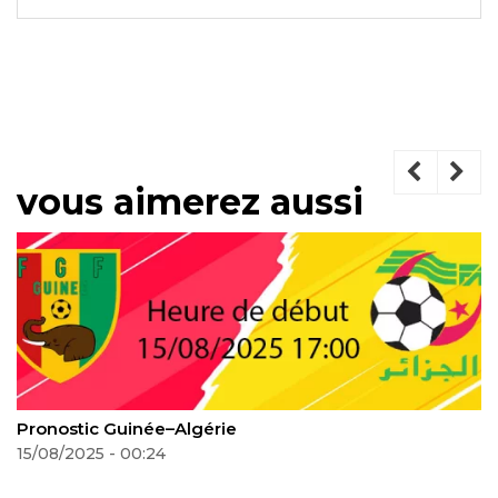
vous aimerez aussi
Pronostic Afrique du Sud–Ouganda
18/08/2025 - 09:54