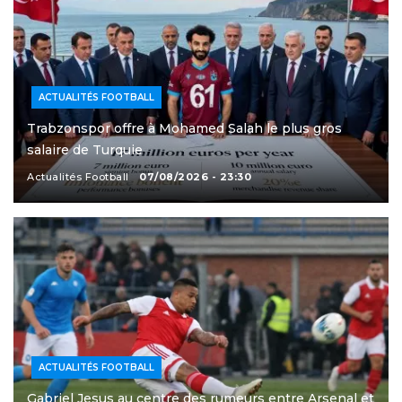
ACTUALITÉS FOOTBALL
Trabzonspor offre à Mohamed Salah le plus gros
salaire de Turquie
Actualités Football
07/08/2026 - 23:30
ACTUALITÉS FOOTBALL
Gabriel Jesus au centre des rumeurs entre Arsenal et