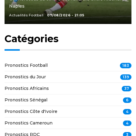
Naples
Actualités Football
07/08/2026 - 21:05
Catégories
Pronostics Football
183
Pronostics du Jour
139
Pronostics Africains
37
Pronostics Sénégal
6
Pronostics Côte d'Ivoire
4
Pronostics Cameroun
4
Pronostics RDC
3