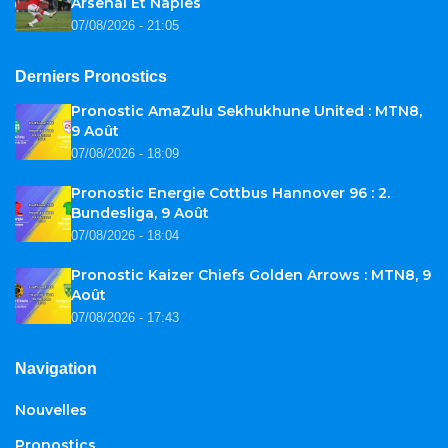
Arsenal Et Naples
07/08/2026 - 21:05
Derniers Pronostics
Pronostic AmaZulu Sekhukhune United : MTN8,
9 Août
07/08/2026 - 18:09
Pronostic Energie Cottbus Hannover 96 : 2.
Bundesliga, 9 Août
07/08/2026 - 18:04
Pronostic Kaizer Chiefs Golden Arrows : MTN8, 9
Août
07/08/2026 - 17:43
Navigation
Nouvelles
Pronostics