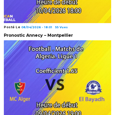
Posté Le
08/04/2026 - 18:01
55 Vues
Pronostic Annecy – Montpellier