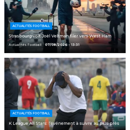
ACTUALITÉS FOOTBALL
Strasbourg voit Joël Veltman filer vers West Ham
Actualités Football
07/08/2026 - 13:31
ACTUALITÉS FOOTBALL
K League All Stars: l’événement à suivre au plus près