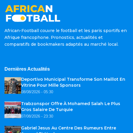
African-Football couvre le football et les paris sportifs en
Afrique francophone. Pronostics, actualités et
comparatifs de bookmakers adaptés au marché local.
Dernières Actualités
Deportivo Municipal Transforme Son Maillot En
Vitrine Pour Mille Sponsors
08/08/2026 - 05:30
Trabzonspor Offre À Mohamed Salah Le Plus
Gros Salaire De Turquie
07/08/2026 - 23:30
Gabriel Jesus Au Centre Des Rumeurs Entre