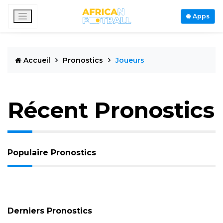
Apps
Accueil
Pronostics
Joueurs
Récent Pronostics
Populaire Pronostics
Derniers Pronostics